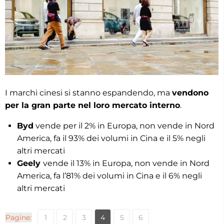
I marchi cinesi si stanno espandendo, ma
vendono
per la gran parte nel loro mercato interno
.
Byd
vende per il 2% in Europa, non vende in Nord
America, fa il 93% dei volumi in Cina e il 5% negli
altri mercati
Geely
vende il 13% in Europa, non vende in Nord
America, fa l’81% dei volumi in Cina e il 6% negli
altri mercati
Pagine:
1
2
3
4
5
6