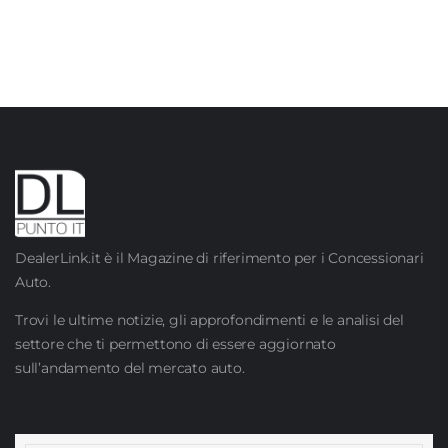
DealerLink.it è il Magazine di riferimento per i Concessionari
Auto.
Trovi le ultime notizie, gli approfondimenti e le analisi del
settore che ti permettono di essere aggiornato
sull’andamento del mercato auto.