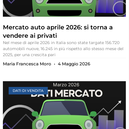
Mercato auto aprile 2026: si torna a
vendere ai privati
Nel mese di aprile 2026 in Italia sono state targate 156.720
automobili nuove, 16.245 in più rispetto allo stesso mese del
2025, per una crescita pari
Maria Francesca Moro
4 Maggio 2026
DATI DI VENDITA