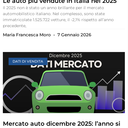
Le auto più vendute in Italia nel 2025
Il 2025 non è stato un anno brillante per il mercato
automobilistico italiano. Nel complesso, sono state
immatricolate 1.525.722 vetture, il -2,1% rispetto all’anno
precedente,
Maria Francesca Moro
7 Gennaio 2026
DATI DI VENDITA
Mercato auto dicembre 2025: l’anno si