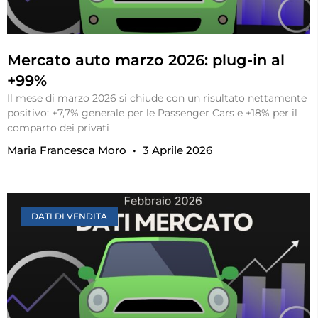
Mercato auto marzo 2026: plug-in al
+99%
Il mese di marzo 2026 si chiude con un risultato nettamente
positivo: +7,7% generale per le Passenger Cars e +18% per il
comparto dei privati
Maria Francesca Moro
3 Aprile 2026
DATI DI VENDITA