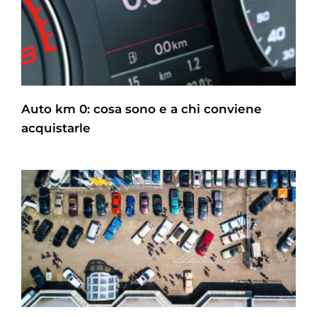
Auto km 0: cosa sono e a chi conviene
acquistarle