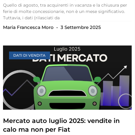
Quello di agosto, tra acquirenti in vacanza e la chiusura per
ferie di molte concessionarie, non è un mese significativo.
Tuttavia, i dati (rilasciati da
Maria Francesca Moro
3 Settembre 2025
DATI DI VENDITA
Mercato auto luglio 2025: vendite in
calo ma non per Fiat