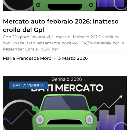
Mercato auto febbraio 2026: inatteso
crollo del Gpl
Con 20 giorni lavorativi, il mese di febbraio 2026 si chiude
con un risultato nettamente positivo: +14,3% generale per le
Passenger Cars e +9,5% per
Maria Francesca Moro
3 Marzo 2026
DATI DI VENDITA