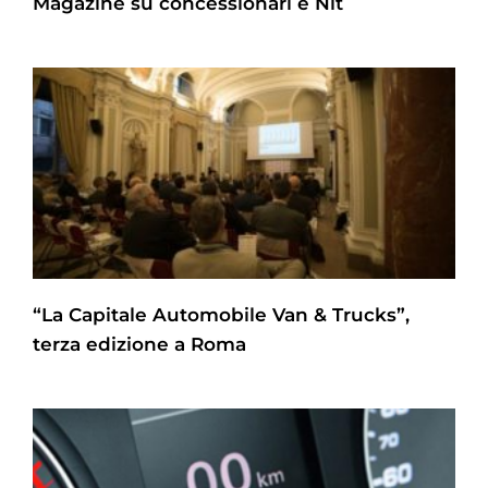
Magazine su concessionari e Nlt
“La Capitale Automobile Van & Trucks”,
terza edizione a Roma