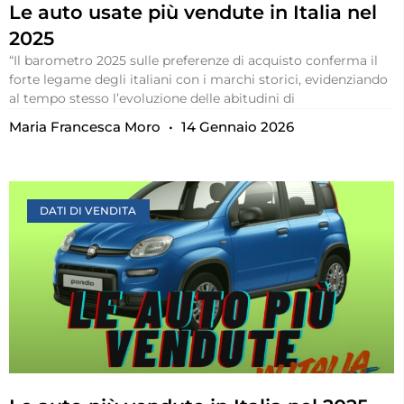
Le auto usate più vendute in Italia nel
2025
“Il barometro 2025 sulle preferenze di acquisto conferma il
forte legame degli italiani con i marchi storici, evidenziando
al tempo stesso l’evoluzione delle abitudini di
Maria Francesca Moro
14 Gennaio 2026
DATI DI VENDITA