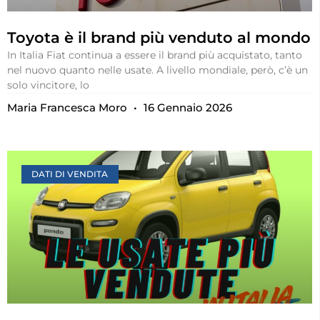
Toyota è il brand più venduto al mondo
In Italia Fiat continua a essere il brand più acquistato, tanto
nel nuovo quanto nelle usate. A livello mondiale, però, c’è un
solo vincitore, lo
Maria Francesca Moro
16 Gennaio 2026
DATI DI VENDITA