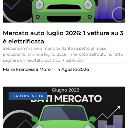
Mercato auto luglio 2026: 1 vettura su 3
è elettrificata
Sebbene in maniera meno brillante rispetto al mese
precedente, anche a luglio 2026 il mercato dell’auto ha fatto
segnare un risultato positivo: + 3,8%, con
Maria Francesca Moro
4 Agosto 2026
DATI DI VENDITA