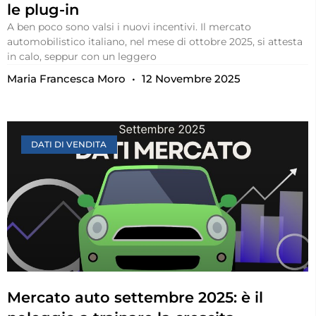
le plug-in
A ben poco sono valsi i nuovi incentivi. Il mercato
automobilistico italiano, nel mese di ottobre 2025, si attesta
in calo, seppur con un leggero
Maria Francesca Moro
12 Novembre 2025
DATI DI VENDITA
Mercato auto settembre 2025: è il