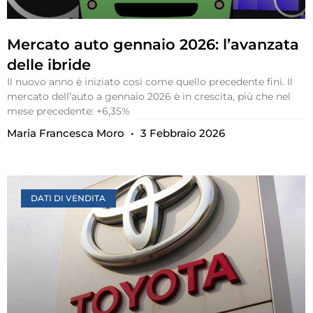
Mercato auto gennaio 2026: l’avanzata
delle ibride
Il nuovo anno è iniziato così come quello precedente finì. Il
mercato dell’auto a gennaio 2026 è in crescita, più che nel
mese precedente: +6,35%
Maria Francesca Moro
3 Febbraio 2026
DATI DI VENDITA