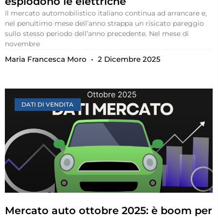
esplodono le elettriche
Il mercato automobilistico italiano continua ad arrancare e,
nel penultimo mese dell’anno strappa un risicato pareggio
sullo stesso periodo dell’anno precedente. Nel mese di
novembre
Maria Francesca Moro
2 Dicembre 2025
DATI DI VENDITA
Mercato auto ottobre 2025: è boom per