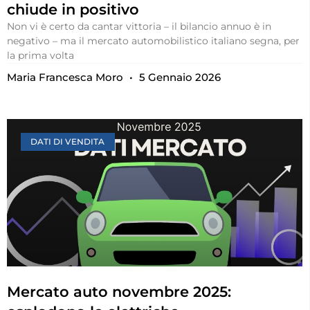
chiude in positivo
Non vi è certo da cantar vittoria – il bilancio annuo è in
negativo – ma il mercato automobilistico italiano segna, per
la prima volta
Maria Francesca Moro
5 Gennaio 2026
DATI DI VENDITA
Mercato auto novembre 2025: