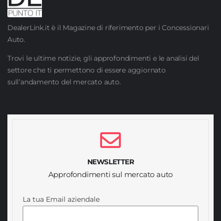
DealerLink.it è il Magazine di riferimento per i Concessionari
Auto.
Trovi le ultime notizie, gli approfondimenti e le analisi del
settore che ti permettono di essere aggiornato
sull’andamento del mercato auto.
NEWSLETTER
Approfondimenti sul mercato auto
La tua Email aziendale