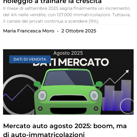
noleggio a trainare la crescita
Il mese di settembre 2025 segna finalmente un incremento
del 4% nelle vendite, con 127.000 immatricolazioni. Tuttavia,
il canale dei privati continua a scendere (9%),
Maria Francesca Moro
2 Ottobre 2025
DATI DI VENDITA
Mercato auto agosto 2025: boom, ma
di auto-immatricolazioni