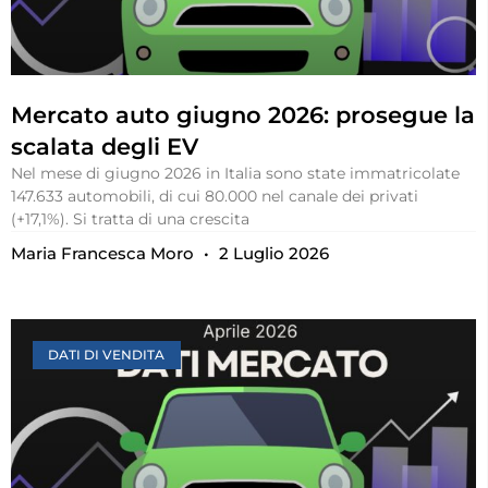
Mercato auto giugno 2026: prosegue la
scalata degli EV
Nel mese di giugno 2026 in Italia sono state immatricolate
147.633 automobili, di cui 80.000 nel canale dei privati
(+17,1%). Si tratta di una crescita
Maria Francesca Moro
2 Luglio 2026
DATI DI VENDITA