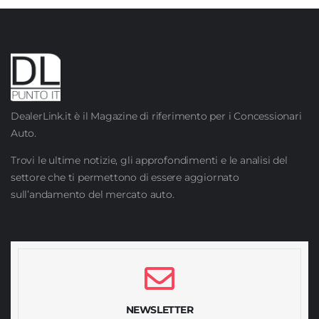
DealerLink.it è il Magazine di riferimento per i Concessionari
Auto.
Trovi le ultime notizie, gli approfondimenti e le analisi del
settore che ti permettono di essere aggiornato
sull’andamento del mercato auto.
NEWSLETTER