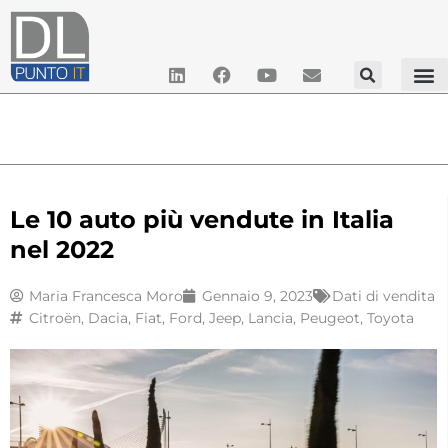
Le 10 auto più vendute in Italia
nel 2022
Maria Francesca Moro
Gennaio 9, 2023
Dati di vendita
Citroën
,
Dacia
,
Fiat
,
Ford
,
Jeep
,
Lancia
,
Peugeot
,
Toyota