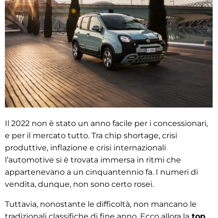
Il 2022 non è stato un anno facile per i concessionari,
e per il mercato tutto. Tra chip shortage, crisi
produttive, inflazione e crisi internazionali
l’automotive si è trovata immersa in ritmi che
appartenevano a un cinquantennio fa. I numeri di
vendita, dunque, non sono certo rosei.
Tuttavia, nonostante le difficoltà, non mancano le
tradizionali classifiche di fine anno. Ecco allora la
top