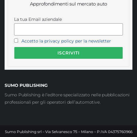
Approfondimenti sul mercato auto
La tua Email aziendale
Accetto la privacy policy per la newsletter
SUMO PUBLISHING
Sumo Publishing è l’editore specializzato nelle pubblicazioni
professionali per gli operatori dell’automotive.
Sumo Publishing srl – Via Selvanesco 75 – Milano – P.IVA 04375760966