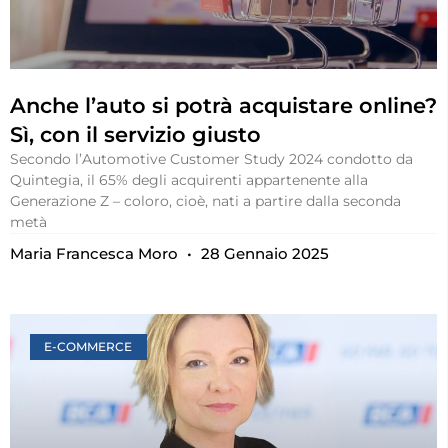
Anche l’auto si potrà acquistare online?
Sì, con il servizio giusto
Secondo l’Automotive Customer Study 2024 condotto da
Quintegia, il 65% degli acquirenti appartenente alla
Generazione Z – coloro, cioè, nati a partire dalla seconda
metà
Maria Francesca Moro
28 Gennaio 2025
E-COMMERCE