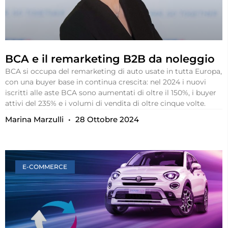
BCA e il remarketing B2B da noleggio
BCA si occupa del remarketing di auto usate in tutta Europa,
con una buyer base in continua crescita: nel 2024 i nuovi
iscritti alle aste BCA sono aumentati di oltre il 150%, i buyer
attivi del 235% e i volumi di vendita di oltre cinque volte.
Marina Marzulli
28 Ottobre 2024
E-COMMERCE