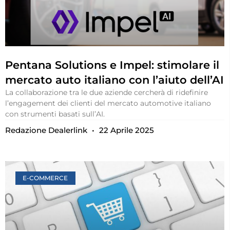
Pentana Solutions e Impel: stimolare il
mercato auto italiano con l’aiuto dell’AI
La collaborazione tra le due aziende cercherà di ridefinire
l’engagement dei clienti del mercato automotive italiano
con strumenti basati sull’AI.
Redazione Dealerlink
22 Aprile 2025
E-COMMERCE