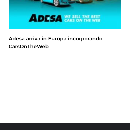
Adesa arriva in Europa incorporando
CarsOnTheWeb