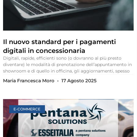
Il nuovo standard per i pagamenti
digitali in concessionaria
Digitali, rapide, efficienti sono (o dovranno al più presto
diventare) le modalità di prenotazione dell’appuntamento in
showroom e di quello in officina, gli aggiornamenti, spesso
Maria Francesca Moro
17 Agosto 2025
E-COMMERCE