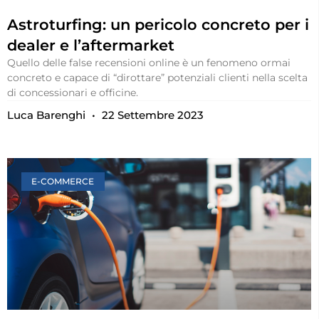
Astroturfing: un pericolo concreto per i
dealer e l’aftermarket
Quello delle false recensioni online è un fenomeno ormai
concreto e capace di “dirottare” potenziali clienti nella scelta
di concessionari e officine.
Luca Barenghi
22 Settembre 2023
E-COMMERCE