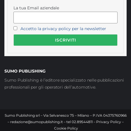
La tua Email aziendale
Accetto la privacy policy per la newsletter
SUMO PUBLISHING
Sumo Publishing è l’editore specializzato nelle pubblicazioni
professionali per gli operatori dell’automotive.
Sumo Publishing srl – Via Selvanesco 75 – Milano – P.IVA 04375760966
–
redazione@sumopublishing.it
– tel 02.89544811 –
Privacy Policy
–
Cookie Policy