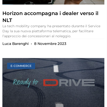
Horizon accompagna i dealer verso il
NLT
La tech mobility company ha presentato durante il Service
Day la sua nuova piattaforma telematica, per facilitare
l’approccio dei concessionari al noleggio.
Luca Barenghi
8 Novembre 2023
E-COMMERCE