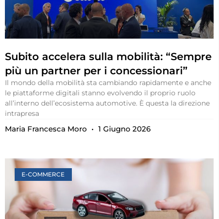
Subito accelera sulla mobilità: “Sempre
più un partner per i concessionari”
Il mondo della mobilità sta cambiando rapidamente e anche
le piattaforme digitali stanno evolvendo il proprio ruolo
all’interno dell’ecosistema automotive. È questa la direzione
intrapresa
Maria Francesca Moro
1 Giugno 2026
E-COMMERCE