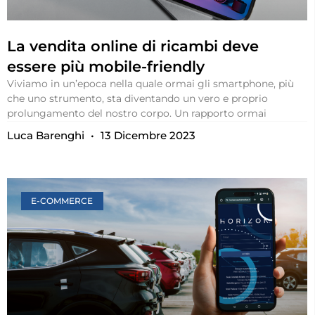
La vendita online di ricambi deve
essere più mobile-friendly
Viviamo in un’epoca nella quale ormai gli smartphone, più
che uno strumento, sta diventando un vero e proprio
prolungamento del nostro corpo. Un rapporto ormai
Luca Barenghi
13 Dicembre 2023
E-COMMERCE