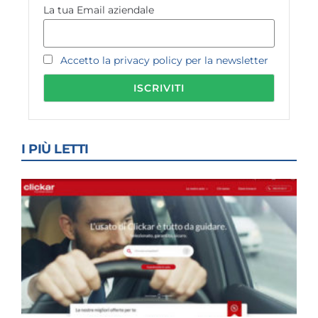
La tua Email aziendale
Accetto la privacy policy per la newsletter
I PIÙ LETTI