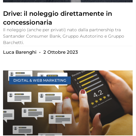
Drive: il noleggio direttamente in
concessionaria
Il noleggio (anche per privati) nato dalla partnership tra
Santander Consumer Bank, Gruppo Autotorino e Gruppo
Barchetti.
Luca Barenghi
2 Ottobre 2023
DIGITAL & WEB MARKETING