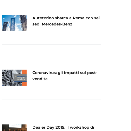
Autotorino sbarca a Roma con sei
sedi Mercedes-Benz
Coronavirus: gli impatti sul post-
vendita
Dealer Day 2015, il workshop di