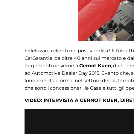
Fidelizzare i clienti nel post vendita? È l’obiet
CarGarantie, da oltre 40 anni sul mercato e d
l’argomento insieme a
Gernot Kuen
, direttor
ad Automotive Dealer Day 2015. Evento che, s
fondamentale ormai nel settore dell’automotive i
che sono i concessionari, le Case e tutti gli opera
VIDEO: INTERVISTA A GERNOT KUEN, DIR