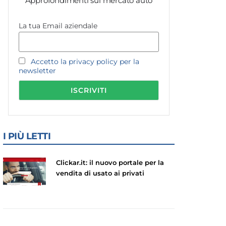
Approfondimenti sul mercato auto
La tua Email aziendale
Accetto la privacy policy per la
newsletter
I PIÙ LETTI
Clickar.it: il nuovo portale per la
vendita di usato ai privati