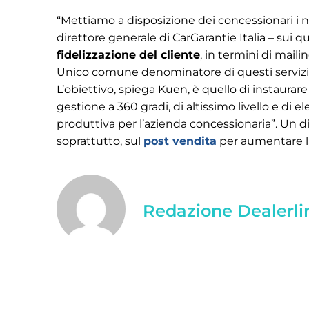
“Mettiamo a disposizione dei concessionari i nos
direttore generale di CarGarantie Italia – sui q
fidelizzazione del cliente
, in termini di maili
Unico comune denominatore di questi servizi, co
L’obiettivo, spiega Kuen, è quello di instaurar
gestione a 360 gradi, di altissimo livello e di 
produttiva per l’azienda concessionaria”. Un d
soprattutto, sul
post vendita
per aumentare la
Redazione Dealerli