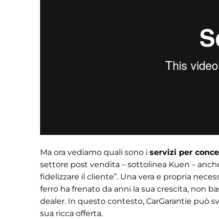
Ma ora vediamo quali sono i
servizi per conce
settore post vendita – sottolinea Kuen – anche 
fidelizzare il cliente”. Una vera e propria nece
ferro ha frenato da anni la sua crescita, non ba
dealer. In questo contesto, CarGarantie può sv
sua ricca offerta.