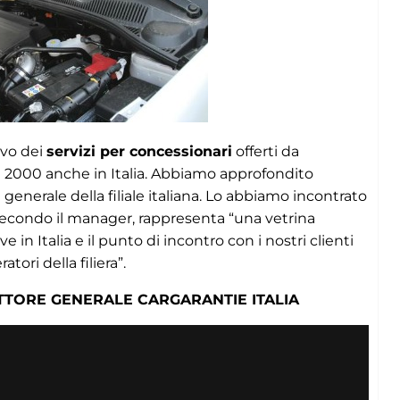
tivo dei
servizi per concessionari
offerti da
al 2000 anche in Italia. Abbiamo approfondito
e generale della filiale italiana. Lo abbiamo incontrato
econdo il manager, rappresenta “una vetrina
n Italia e il punto di incontro con i nostri clienti
tori della filiera”.
ETTORE GENERALE CARGARANTIE ITALIA