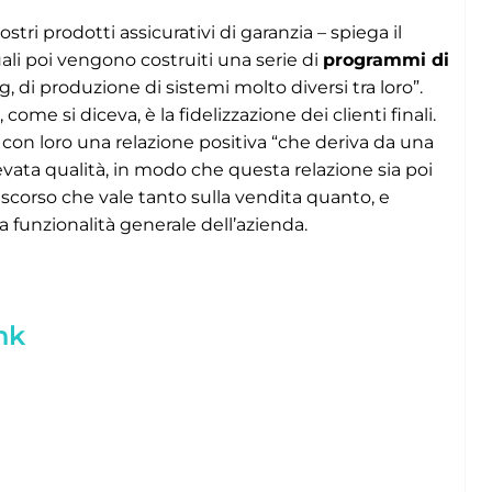
tri prodotti assicurativi di garanzia – spiega il
uali poi vengono costruiti una serie di
programmi di
ng, di produzione di sistemi molto diversi tra loro”.
me si diceva, è la fidelizzazione dei clienti finali.
e con loro una relazione positiva “che deriva da una
elevata qualità, in modo che questa relazione sia poi
iscorso che vale tanto sulla vendita quanto, e
 funzionalità generale dell’azienda.
nk