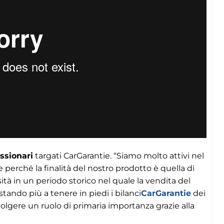
ssionari
targati CarGarantie. “Siamo molto attivi nel
perché la finalità del nostro prodotto è quella di
ssità in un periodo storico nel quale la vendita del
stando più a tenere in piedi i bilanci
CarGarantie
dei
olgere un ruolo di primaria importanza grazie alla