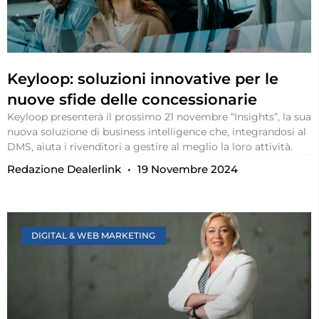
Keyloop: soluzioni innovative per le
nuove sfide delle concessionarie
Keyloop presenterà il prossimo 21 novembre “Insights”, la sua
nuova soluzione di business intelligence che, integrandosi al
DMS, aiuta i rivenditori a gestire al meglio la loro attività.
Redazione Dealerlink
19 Novembre 2024
DIGITAL & WEB MARKETING