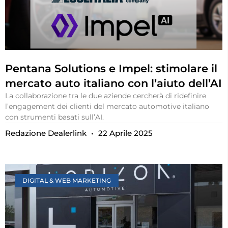
Pentana Solutions e Impel: stimolare il
mercato auto italiano con l’aiuto dell’AI
La collaborazione tra le due aziende cercherà di ridefinire
l’engagement dei clienti del mercato automotive italiano
con strumenti basati sull’AI.
Redazione Dealerlink
22 Aprile 2025
DIGITAL & WEB MARKETING