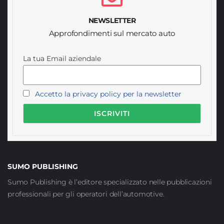
NEWSLETTER
Approfondimenti sul mercato auto
La tua Email aziendale
Accetto la privacy policy per la newsletter
SUMO PUBLISHING
Sumo Publishing è l’editore specializzato nelle pubblicazioni
professionali per gli operatori dell’automotive.