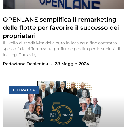
OPENLANE semplifica il remarketing
delle flotte per favorire il successo dei
proprietari
Il livello di redditività delle auto in leasing a fine contratto
spesso fa la differenza tra profitto e perdita per le società di
leasing. Tuttavia,
Redazione Dealerlink
28 Maggio 2024
TELEMATICA