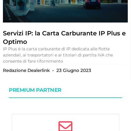
Servizi IP: la Carta Carburante IP Plus e
Optimo
IP Plus è la carta carburante di IP dedicata alle flotte
aziendali, ai trasportatori e ai titolari di partita IVA che
consente di fare rifornimento
Redazione Dealerlink
23 Giugno 2023
PREMIUM PARTNER