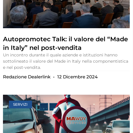
Autopromotec Talk: il valore del “Made
in Italy” nel post-vendita
Un incontro durante il quale aziende e istituzioni hanno
sottolineato il valore del Made in Italy nella componentistica
e nel post-vendita.
Redazione Dealerlink
12 Dicembre 2024
SERVIZI