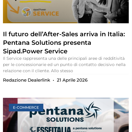
Il futuro dell’After-Sales arriva in Italia:
Pentana Solutions presenta
Sipad.Power Service
Il Service rappresenta una delle principali aree di redditività
per le concessionarie ed un punto di contatto decisivo nella
relazione con il cliente. Allo stesso
Redazione Dealerlink
21 Aprile 2026
E-COMMERCE