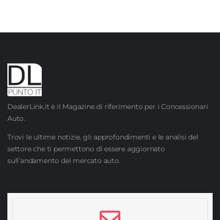
DealerLink.it è il Magazine di riferimento per i Concessionari
Auto.
Trovi le ultime notizie, gli approfondimenti e le analisi del
settore che ti permettono di essere aggiornato
sull’andamento del mercato auto.