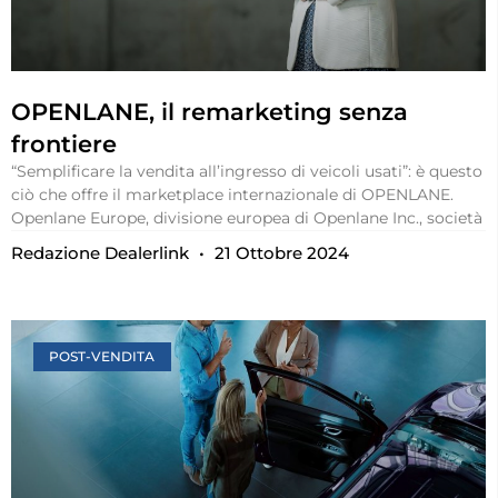
OPENLANE, il remarketing senza
frontiere
“Semplificare la vendita all’ingresso di veicoli usati”: è questo
ciò che offre il marketplace internazionale di OPENLANE.
Openlane Europe, divisione europea di Openlane Inc., società
Redazione Dealerlink
21 Ottobre 2024
POST-VENDITA