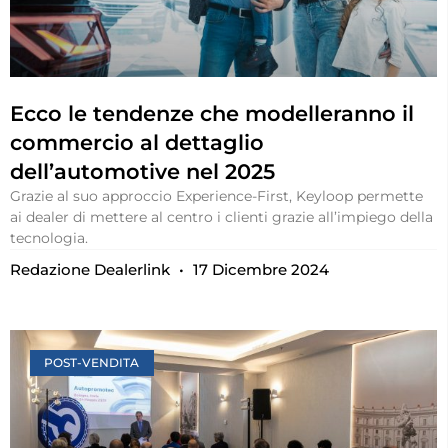
Ecco le tendenze che modelleranno il
commercio al dettaglio
dell’automotive nel 2025
Grazie al suo approccio Experience-First, Keyloop permette
ai dealer di mettere al centro i clienti grazie all’impiego della
tecnologia.
Redazione Dealerlink
17 Dicembre 2024
POST-VENDITA