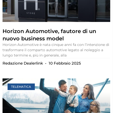
Horizon Automotive, fautore di un
nuovo business model
Horizon Automotive è nata cinque anni fa con l’intenzione di
trasformare il comparto automotive legato al noleggio a
lungo termine e, più in generale, alla
Redazione Dealerlink
10 Febbraio 2025
TELEMATICA