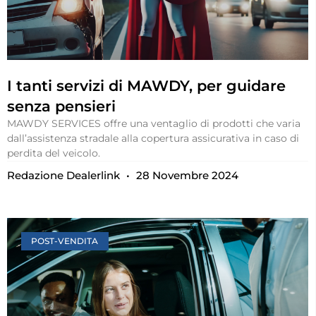
I tanti servizi di MAWDY, per guidare
senza pensieri
MAWDY SERVICES offre una ventaglio di prodotti che varia
dall’assistenza stradale alla copertura assicurativa in caso di
perdita del veicolo.
Redazione Dealerlink
28 Novembre 2024
POST-VENDITA