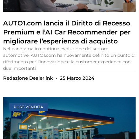
AUTO1.com lancia il Diritto di Recesso
Premium e l’AI Car Recommender per
migliorare l’esperienza di acquisto
Nel panorama in continua evoluzione del settore
automotive, AUTO1.com ha nuovamente definito un punto di
riferimento per l’innovazione e la customer experience con
due importanti
Redazione Dealerlink
25 Marzo 2024
POST-VENDITA