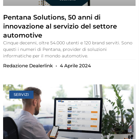
Pentana Solutions, 50 anni di
innovazione al servizio del settore
automotive
Cinque decenni, oltre 54.000 utenti e 120 brand serviti. Sono
questi i numeri di Pentana, provider di soluzioni
informatiche per il mondo automotive.
Redazione Dealerlink
4 Aprile 2024
SERVIZI