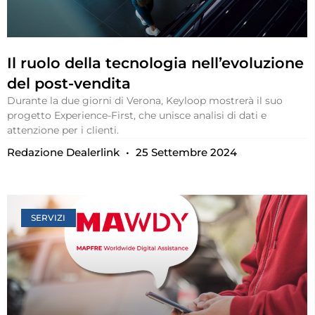
Il ruolo della tecnologia nell’evoluzione
del post-vendita
Durante la due giorni di Verona, Keyloop mostrerà il suo
progetto Experience-First, che unisce analisi di dati e
attenzione per i clienti.
Redazione Dealerlink
25 Settembre 2024
SERVIZI