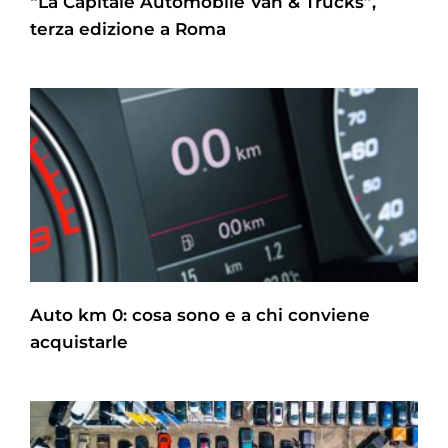
“La Capitale Automobile Van & Trucks”,
terza edizione a Roma
Auto km 0: cosa sono e a chi conviene
acquistarle