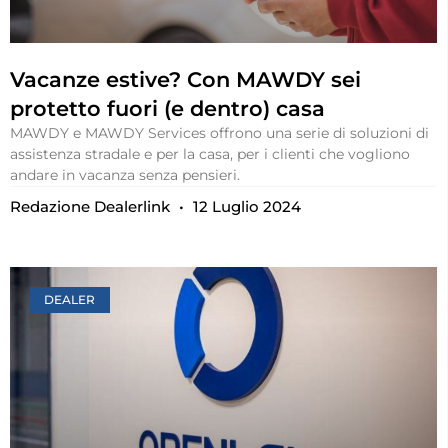
Vacanze estive? Con MAWDY sei
protetto fuori (e dentro) casa
MAWDY e MAWDY Services offrono una serie di soluzioni di
assistenza stradale e per la casa, per i clienti che vogliono
andare in vacanza senza pensieri.
Redazione Dealerlink
12 Luglio 2024
DEALER