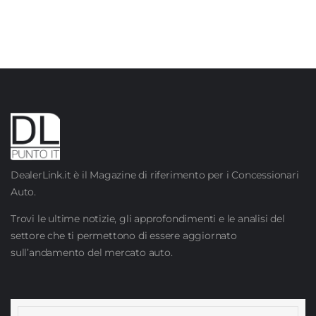
DealerLink.it è il Magazine di riferimento per i Concessionari
Auto.
Trovi le ultime notizie, gli approfondimenti e le analisi del
settore che ti permettono di essere aggiornato
sull’andamento del mercato auto.