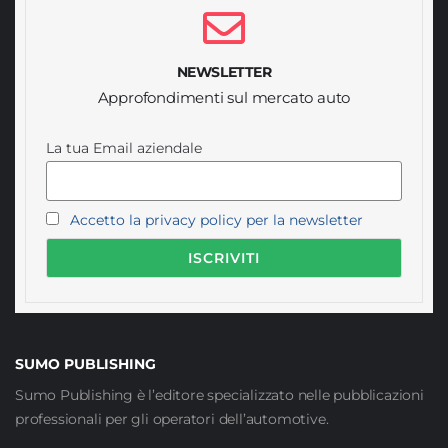
NEWSLETTER
Approfondimenti sul mercato auto
La tua Email aziendale
Accetto la privacy policy per la newsletter
SUMO PUBLISHING
Sumo Publishing è l’editore specializzato nelle pubblicazioni
professionali per gli operatori dell’automotive.