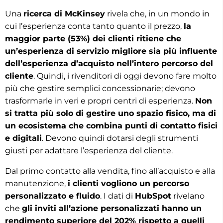
Una
ricerca di McKinsey
rivela che, in un mondo in
cui l’esperienza conta tanto quanto il prezzo,
la
maggior parte (53%) dei clienti ritiene che
un’esperienza di servizio migliore sia più influente
dell’esperienza d’acquisto nell’intero percorso del
cliente
. Quindi, i rivenditori di oggi devono fare molto
più che gestire semplici concessionarie; devono
trasformarle in veri e propri centri di esperienza.
Non
si tratta più solo di gestire uno spazio fisico, ma di
un ecosistema che combina punti di contatto fisici
e digitali
. Devono quindi dotarsi degli strumenti
giusti per adattare l’esperienza del cliente.
Dal primo contatto alla vendita, fino all’acquisto e alla
manutenzione,
i clienti vogliono un percorso
personalizzato e fluido
. I dati di
HubSpot
rivelano
che
gli inviti all’azione personalizzati hanno un
rendimento superiore del 202% rispetto a quelli