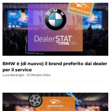
BMW è (di nuovo) il brand preferito dai dealer
per il service
Luca Barenghi
31 Ottobre 2024