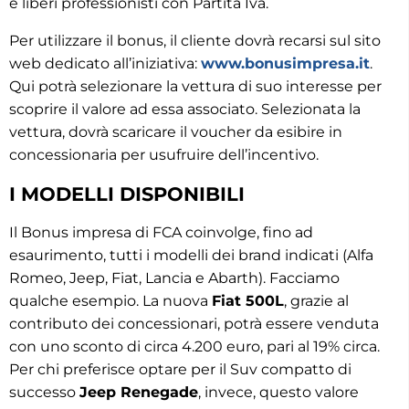
e liberi professionisti con Partita Iva.
Per utilizzare il bonus, il cliente dovrà recarsi sul sito
web dedicato all’iniziativa:
www.bonusimpresa.it
.
Qui potrà selezionare la vettura di suo interesse per
scoprire il valore ad essa associato. Selezionata la
vettura, dovrà scaricare il voucher da esibire in
concessionaria per usufruire dell’incentivo.
I MODELLI DISPONIBILI
Il Bonus impresa di FCA coinvolge, fino ad
esaurimento, tutti i modelli dei brand indicati (Alfa
Romeo, Jeep, Fiat, Lancia e Abarth). Facciamo
qualche esempio. La nuova
Fiat 500L
, grazie al
contributo dei concessionari, potrà essere venduta
con uno sconto di circa 4.200 euro, pari al 19% circa.
Per chi preferisce optare per il Suv compatto di
successo
Jeep Renegade
, invece, questo valore