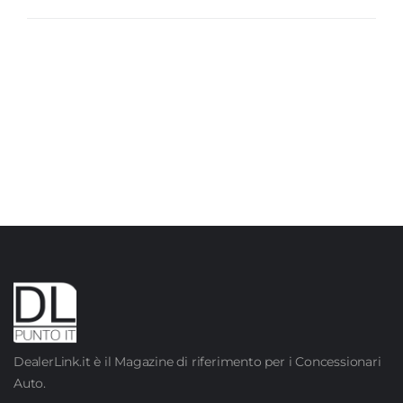
DealerLink.it è il Magazine di riferimento per i Concessionari
Auto.