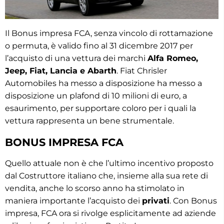
Il Bonus impresa FCA, senza vincolo di rottamazione
o permuta, è valido fino al 31 dicembre 2017 per
l’acquisto di una vettura dei marchi
Alfa Romeo,
Jeep, Fiat, Lancia e Abarth
. Fiat Chrisler
Automobiles ha messo a disposizione ha messo a
disposizione un plafond di 10 milioni di euro, a
esaurimento, per supportare coloro per i quali la
vettura rappresenta un bene strumentale.
BONUS IMPRESA FCA
Quello attuale non è che l’ultimo incentivo proposto
dal Costruttore italiano che, insieme alla sua rete di
vendita, anche lo scorso anno ha stimolato in
maniera importante l’acquisto dei
privati
. Con Bonus
impresa, FCA ora si rivolge esplicitamente ad aziende