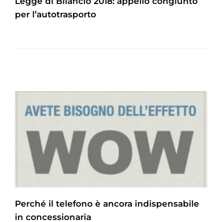
Legge di Bilancio 2018: appello congiunto
per l’autotrasporto
Perché il telefono è ancora indispensabile
in concessionaria