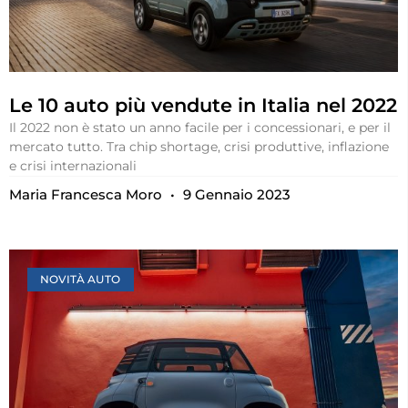
Le 10 auto più vendute in Italia nel 2022
Il 2022 non è stato un anno facile per i concessionari, e per il
mercato tutto. Tra chip shortage, crisi produttive, inflazione
e crisi internazionali
Maria Francesca Moro
9 Gennaio 2023
NOVITÀ AUTO