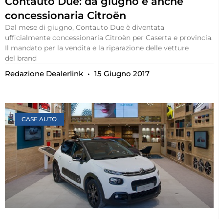
Contauto Due: da giugno è anche
concessionaria Citroën
Dal mese di giugno, Contauto Due è diventata
ufficialmente concessionaria Citroën per Caserta e provincia.
Il mandato per la vendita e la riparazione delle vetture
del brand
Redazione Dealerlink
15 Giugno 2017
CASE AUTO