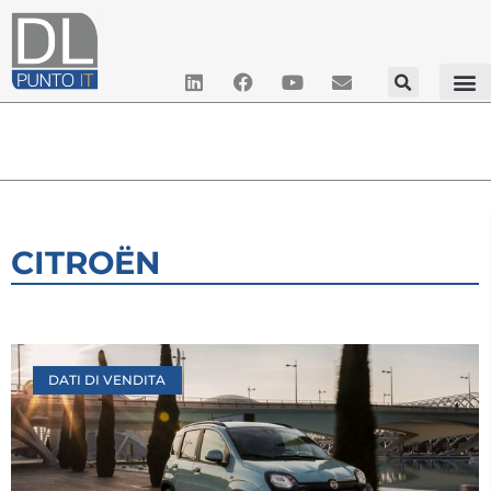
CITROËN
DATI DI VENDITA