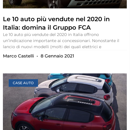
Le 10 auto più vendute nel 2020 in
Italia: domina il Gruppo FCA
Le 10 auto più vendute del 2020 in Italia offrono
un’indicazione importante ai concessionari. Nonostante il
lancio di nuovi modelli (molti dei quali elettrici e
Marco Castelli
8 Gennaio 2021
CASE AUTO