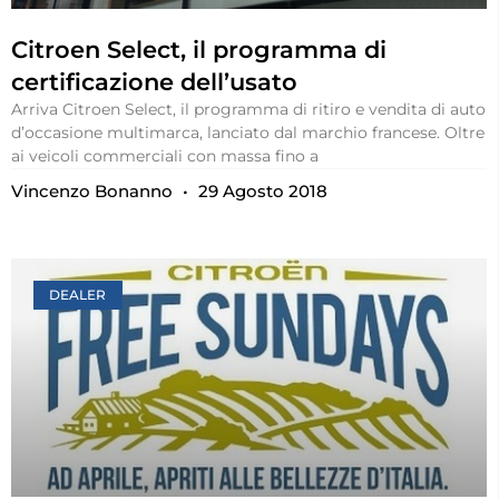
Citroen Select, il programma di
certificazione dell’usato
Arriva Citroen Select, il programma di ritiro e vendita di auto
d’occasione multimarca, lanciato dal marchio francese. Oltre
ai veicoli commerciali con massa fino a
Vincenzo Bonanno
29 Agosto 2018
DEALER