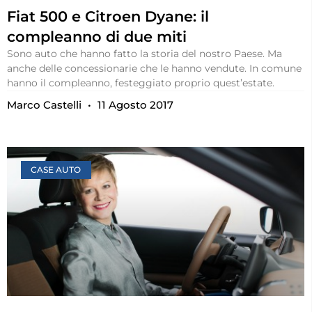
Fiat 500 e Citroen Dyane: il
compleanno di due miti
Sono auto che hanno fatto la storia del nostro Paese. Ma
anche delle concessionarie che le hanno vendute. In comune
hanno il compleanno, festeggiato proprio quest’estate.
Marco Castelli
11 Agosto 2017
CASE AUTO