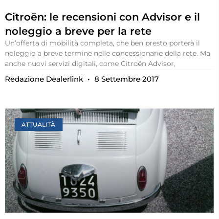
Citroën: le recensioni con Advisor e il
noleggio a breve per la rete
Un’offerta di mobilità completa, che ben presto porterà il
noleggio a breve termine nelle concessionarie della rete. Ma
anche nuovi servizi digitali, come Citroën Advisor,
Redazione Dealerlink
8 Settembre 2017
ATTUALITÀ