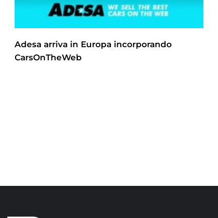
Adesa arriva in Europa incorporando
CarsOnTheWeb