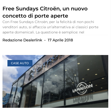
Free Sundays Citroën, un nuovo
concetto di porte aperte
Con Free Sundays Citroën, per la felicità di non pochi
venditori auto, si affaccia un’alternativa ai classici porte
aperte domenicali. La questione è semplice: nel
Redazione Dealerlink
17 Aprile 2018
CASE AUTO