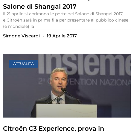
Salone di Shangai 2017
Il 21 aprile si apriranno le porte del Salone di Shangai 2017,
e Citroën sarà in prima fila per presentare al pubblico cinese
(e mondiale) la
Simone Viscardi
19 Aprile 2017
ATTUALITÀ
Citroën C3 Experience, prova in