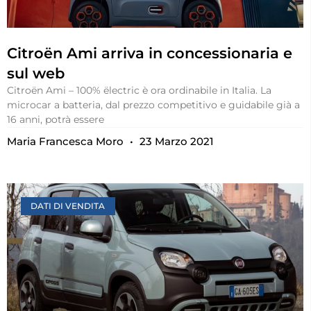
Citroën Ami arriva in concessionaria e
sul web
Citroën Ami – 100% ëlectric è ora ordinabile in Italia. La
microcar a batteria, dal prezzo competitivo e guidabile già a
16 anni, potrà essere
Maria Francesca Moro
23 Marzo 2021
DATI DI VENDITA