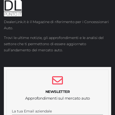
DealerLink.it è il Magazine di riferimento per i Concessionari
Auto.
Trovi le ultime notizie, gli approfondimenti e le analisi del
settore che ti permettono di essere aggiornato
sull’andamento del mercato auto.
NEWSLETTER
Approfondimenti sul mercato auto
La tua Email aziendale