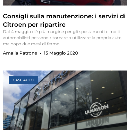
Consigli sulla manutenzione: i servizi di
Citroen per ripartire
Dal 4 maggio c’è più margine per gli spostamenti e molti
automobilisti possono ritornare a utilizzare la propria auto,
ma dopo due mesi di fermo
Amalia Patrone
15 Maggio 2020
CASE AUTO