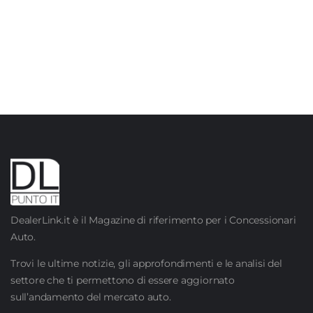
DealerLink.it è il Magazine di riferimento per i Concessionari
Auto.
Trovi le ultime notizie, gli approfondimenti e le analisi del
settore che ti permettono di essere aggiornato
sull’andamento del mercato auto.