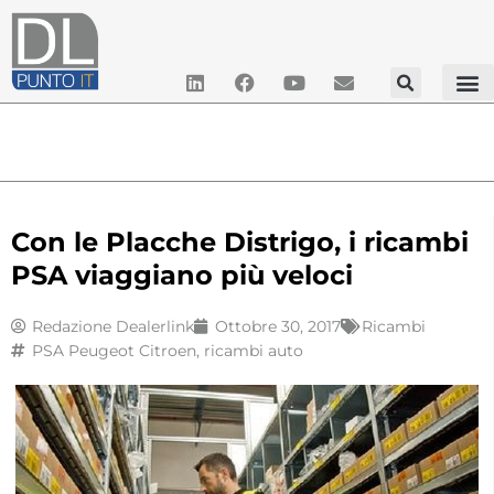
Con le Placche Distrigo, i ricambi
PSA viaggiano più veloci
Redazione Dealerlink
Ottobre 30, 2017
Ricambi
PSA Peugeot Citroen
,
ricambi auto