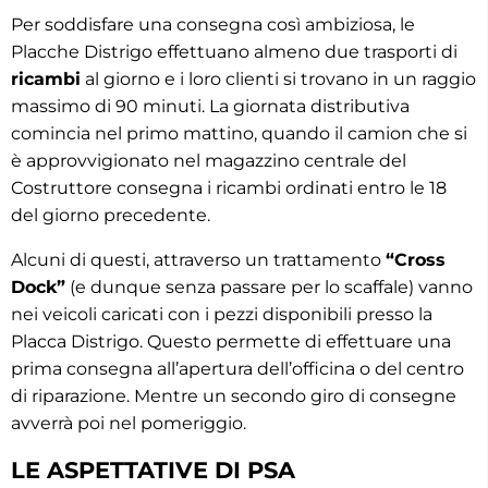
Per soddisfare una consegna così ambiziosa, le
Placche Distrigo effettuano almeno due trasporti di
ricambi
al giorno e i loro clienti si trovano in un raggio
massimo di 90 minuti. La giornata distributiva
comincia nel primo mattino, quando il camion che si
è approvvigionato nel magazzino centrale del
Costruttore consegna i ricambi ordinati entro le 18
del giorno precedente.
Alcuni di questi, attraverso un trattamento
“Cross
Dock”
(e dunque senza passare per lo scaffale) vanno
nei veicoli caricati con i pezzi disponibili presso la
Placca Distrigo. Questo permette di effettuare una
prima consegna all’apertura dell’officina o del centro
di riparazione. Mentre un secondo giro di consegne
avverrà poi nel pomeriggio.
LE ASPETTATIVE DI PSA