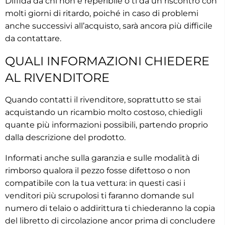
Diffida da chi non è reperibile o ti da un riscontro con
molti giorni di ritardo, poiché in caso di problemi
anche successivi all’acquisto, sarà ancora più difficile
da contattare.
QUALI INFORMAZIONI CHIEDERE
AL RIVENDITORE
Quando contatti il rivenditore, soprattutto se stai
acquistando un ricambio molto costoso, chiedigli
quante più informazioni possibili, partendo proprio
dalla descrizione del prodotto.
Informati anche sulla garanzia e sulle modalità di
rimborso qualora il pezzo fosse difettoso o non
compatibile con la tua vettura: in questi casi i
venditori più scrupolosi ti faranno domande sul
numero di telaio o addirittura ti chiederanno la copia
del libretto di circolazione ancor prima di concludere