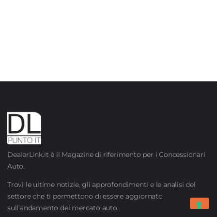
DealerLink.it è il Magazine di riferimento per i Concessionari
Auto.
Trovi le ultime notizie, gli approfondimenti e le analisi del
settore che ti permettono di essere aggiornato
sull’andamento del mercato auto.