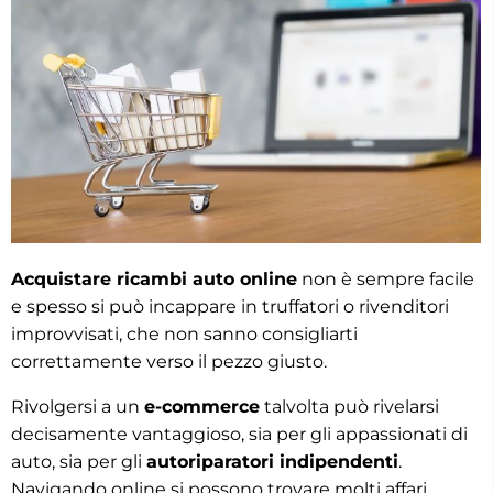
Acquistare ricambi auto online
non è sempre facile
e spesso si può incappare in truffatori o rivenditori
improvvisati, che non sanno consigliarti
correttamente verso il pezzo giusto.
Rivolgersi a un
e-commerce
talvolta può rivelarsi
decisamente vantaggioso, sia per gli appassionati di
auto, sia per gli
autoriparatori indipendenti
.
Navigando online si possono trovare molti affari,