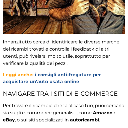
Innanzitutto cerca di identificare le diverse marche
dei ricambi trovati e controlla i feedback di altri
utenti, può rivelarsi molto utile, soprattutto per
verificare la qualità dei pezzi.
Leggi anche:
i consigli anti-fregature per
acquistare un’auto usata online
NAVIGARE TRA I SITI DI E-COMMERCE
Per trovare il ricambio che fa al caso tuo, puoi cercarlo
sia sugli e-commerce generalisti, come
Amazon
o
eBay
, o sui siti specializzati in
autoricambi
.