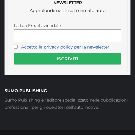
NEWSLETTER
Approfondimenti sul mercato auto
La tua Email aziendale
Accetto la privacy policy per la newsletter
SUMO PUBLISHING
Sumo Publishing è l’editore specializzato nelle pubblicazioni
professionali per gli operatori dell’automotive.