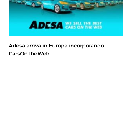
Adesa arriva in Europa incorporando
CarsOnTheWeb