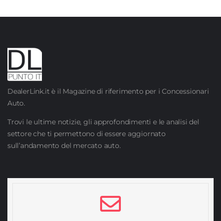
DealerLink.it è il Magazine di riferimento per i Concessionari
Auto.
Trovi le ultime notizie, gli approfondimenti e le analisi del
settore che ti permettono di essere aggiornato
sull’andamento del mercato auto.