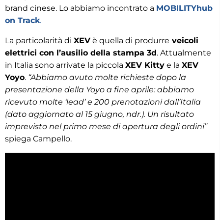
brand cinese. Lo abbiamo incontrato a
MOBILITYhub
on Track
.
La particolarità di
XEV
è quella di produrre
veicoli
elettrici con l’ausilio della stampa 3d
. Attualmente
in Italia sono arrivate la piccola
XEV Kitty
e la
XEV
Yoyo
.
“Abbiamo avuto molte richieste dopo la
presentazione della Yoyo a fine aprile: abbiamo
ricevuto molte ‘lead’ e 200 prenotazioni dall’Italia
(dato aggiornato al 15 giugno, ndr.). Un risultato
imprevisto nel primo mese di apertura degli ordini”
spiega Campello.