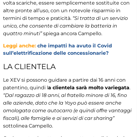
volta scariche, essere semplicemente sostituite con
altre pronte all’uso, con un notevole risparmio in
termini di tempo e praticità.
“Si tratta di un servizio
unico, che consente di cambiare la batteria in
quattro minuti”
spiega ancora Campello.
Leggi anche:
che impatti ha avuto il Covid
sull’elettrificazione delle concessionarie?
LA CLIENTELA
Le XEV si possono guidare a partire dai 16 anni con
patentino, quindi l
a clientela sarà molto variegata
.
“Dal ragazzo di 18 anni, al fratello minore di 16, fino
alle aziende, dato che la Yoyo può essere anche
omologata come autocarro (e quindi offre vantaggi
fiscali), alle famiglie e ai servizi di car sharing”
sottolinea Campello.