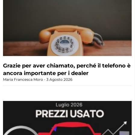
Grazie per aver chiamato, perché il telefono è
ancora importante per i dealer
Maria Francesca Moro
3 Agosto 2026