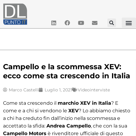
Campello e la scommessa XEV:
ecco come sta crescendo in Italia
Marco Castelli
Luglio 1, 2021
Videointerviste
Come sta crescendo il
marchio XEV in Italia
? E
come e a chi si vendono le
XEV
? Lo abbiamo chiesto
a chi ha creduto fin dall’inizio nella scommessa e
accettato la sfida:
Andrea Campello
, che con la sua
Campello Motors
è rivenditore ufficiale di questo