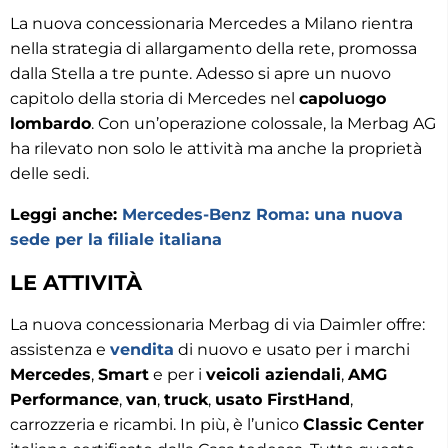
La nuova concessionaria Mercedes a Milano rientra
nella strategia di allargamento della rete, promossa
dalla Stella a tre punte. Adesso si apre un nuovo
capitolo della storia di Mercedes nel
capoluogo
lombardo
. Con un’operazione colossale, la Merbag AG
ha rilevato non solo le attività ma anche la proprietà
delle sedi.
Leggi anche:
Mercedes-Benz Roma: una nuova
sede per la filiale italiana
LE ATTIVITÀ
La nuova concessionaria Merbag di via Daimler offre:
assistenza e
vendita
di nuovo e usato per i marchi
Mercedes
,
Smart
e per i
veicoli aziendali
,
AMG
Performance
,
van
,
truck
,
usato FirstHand
,
carrozzeria e ricambi. In più, è l’unico
Classic Center