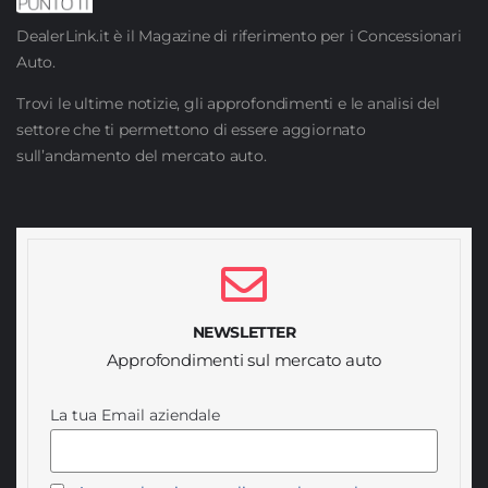
DealerLink.it è il Magazine di riferimento per i Concessionari
Auto.
Trovi le ultime notizie, gli approfondimenti e le analisi del
settore che ti permettono di essere aggiornato
sull’andamento del mercato auto.
NEWSLETTER
Approfondimenti sul mercato auto
La tua Email aziendale