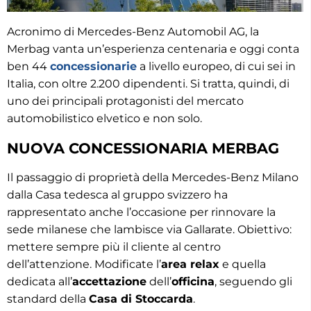
Acronimo di Mercedes-Benz Automobil AG, la
Merbag vanta un’esperienza centenaria e oggi conta
ben 44
concessionarie
a livello europeo, di cui sei in
Italia, con oltre 2.200 dipendenti. Si tratta, quindi, di
uno dei principali protagonisti del mercato
automobilistico elvetico e non solo.
NUOVA CONCESSIONARIA MERBAG
Il passaggio di proprietà della Mercedes-Benz Milano
dalla Casa tedesca al gruppo svizzero ha
rappresentato anche l’occasione per rinnovare la
sede milanese che lambisce via Gallarate. Obiettivo:
mettere sempre più il cliente al centro
dell’attenzione. Modificate l’
area relax
e quella
dedicata all’
accettazione
dell’
officina
, seguendo gli
standard della
Casa di Stoccarda
.