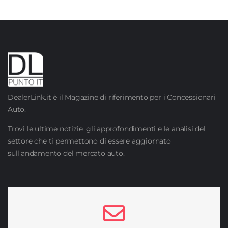
DealerLink.it è il Magazine di riferimento per i Concessionari
Auto.
Trovi le ultime notizie, gli approfondimenti e le analisi del
settore che ti permettono di essere aggiornato
sull’andamento del mercato auto.