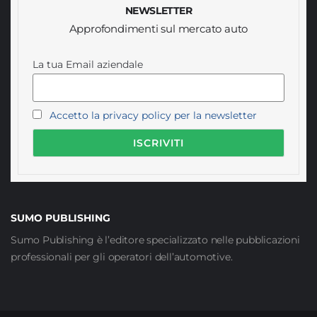
NEWSLETTER
Approfondimenti sul mercato auto
La tua Email aziendale
Accetto la privacy policy per la newsletter
SUMO PUBLISHING
Sumo Publishing è l’editore specializzato nelle pubblicazioni
professionali per gli operatori dell’automotive.