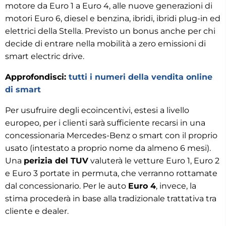
motore da Euro 1 a Euro 4, alle nuove generazioni di
motori Euro 6, diesel e benzina, ibridi, ibridi plug-in ed
elettrici della Stella. Previsto un bonus anche per chi
decide di entrare nella mobilità a zero emissioni di
smart electric drive.
Approfondisci:
tutti i numeri della vendita online
di smart
Per usufruire degli ecoincentivi, estesi a livello
europeo, per i clienti sarà sufficiente recarsi in una
concessionaria Mercedes-Benz o smart con il proprio
usato (intestato a proprio nome da almeno 6 mesi).
Una
perizia del TUV
valuterà le vetture Euro 1, Euro 2
e Euro 3 portate in permuta, che verranno rottamate
dal concessionario. Per le auto
Euro 4
, invece, la
stima procederà in base alla tradizionale trattativa tra
cliente e dealer.