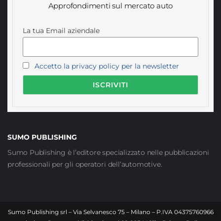
Approfondimenti sul mercato auto
La tua Email aziendale
Accetto la privacy policy per la newsletter
SUMO PUBLISHING
Sumo Publishing è l’editore specializzato nelle pubblicazioni
professionali per gli operatori dell’automotive.
Sumo Publishing srl – Via Selvanesco 75 – Milano – P.IVA 04375760966