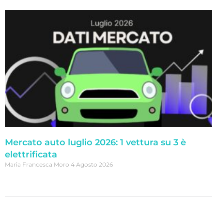
Mercato auto luglio 2026: 1 vettura su 3 è
elettrificata
Maria Francesca Moro
4 Agosto 2026