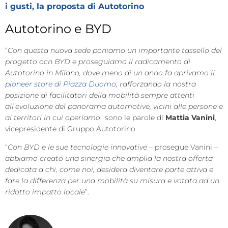
i gusti, la proposta di Autotorino
Autotorino e BYD
“
Con questa nuova sede poniamo un importante tassello del
progetto ocn BYD e proseguiamo il radicamento di
Autotorino in Milano, dove meno di un anno fa aprivamo
il
pioneer store di Piazza Duomo
, rafforzando la nostra
posizione di facilitatori della mobilità sempre attenti
all’evoluzione del panorama automotive, vicini alle persone e
ai territori in cui operiamo
” sono le parole di
Mattia Vanini
,
vicepresidente di Gruppo Autotorino.
“
Con BYD e le sue tecnologie innovative
– prosegue Vanini –
abbiamo creato una sinergia che amplia la nostra offerta
dedicata a chi, come noi, desidera diventare parte attiva e
fare la differenza per una mobilità su misura e votata ad un
ridotto impatto locale
”.