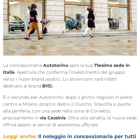
La concessionaria
Autotorino
apre la sua
71esima sede in
Italia
. Apertura che conferma l’investimento del gruppo
verso i nuovi brand asiatici. Lo showroom sarà infatti
dedicato al brand
BYD.
È il secondo per Autotorino, dopo il primo negozio in pieno
centro a Milano, proprio dietro il Duomo. Stavolta si punta
alla periferia, con una sede nella zona di Corvetto,
precisamente in
via Cassinis
. Oltre alla vendita, la nuova sede
offrirà spazio ai servizi di assistenza ufficiale.
Leggi anche:
Il noleggio in concessionaria per tutti