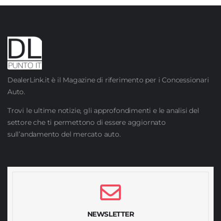
DealerLink.it è il Magazine di riferimento per i Concessionari
Auto.
Trovi le ultime notizie, gli approfondimenti e le analisi del
settore che ti permettono di essere aggiornato
sull’andamento del mercato auto.
NEWSLETTER