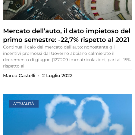
Mercato dell’auto, il dato impietoso del
primo semestre: -22,7% rispetto al 2021
Continua il calo del mercato dell’auto: nonostante gli
incentivi promossi dal Governo abbiano calmierato il
decremento di giugno (127.209 immatricolazioni, pari al -15%
rispetto al
Marco Castelli
2 Luglio 2022
ATTUALITÀ