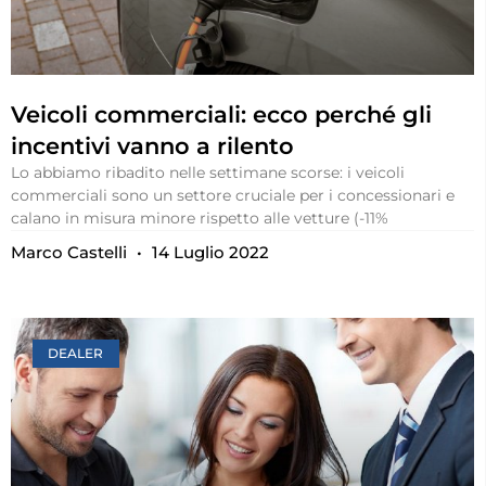
Veicoli commerciali: ecco perché gli
incentivi vanno a rilento
Lo abbiamo ribadito nelle settimane scorse: i veicoli
commerciali sono un settore cruciale per i concessionari e
calano in misura minore rispetto alle vetture (-11%
Marco Castelli
14 Luglio 2022
DEALER