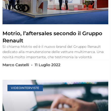
Motrio, l’aftersales secondo il Gruppo
Renault
Si chiama Motrio ed è il nuovo brand del Gruppo Renault
dedicato alla manutenzione delle vetture multimarca. Una
novità molto importante, che testimonia la volontà
Marco Castelli
11 Luglio 2022
VIDEOINTERVISTE