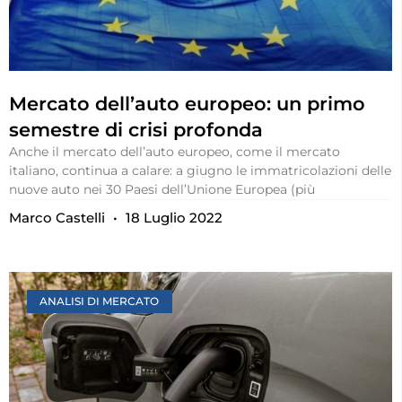
Mercato dell’auto europeo: un primo
semestre di crisi profonda
Anche il mercato dell’auto europeo, come il mercato
italiano, continua a calare: a giugno le immatricolazioni delle
nuove auto nei 30 Paesi dell’Unione Europea (più
Marco Castelli
18 Luglio 2022
ANALISI DI MERCATO