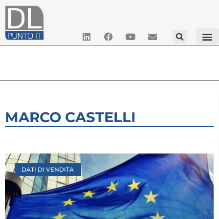
MARCO CASTELLI
DATI DI VENDITA