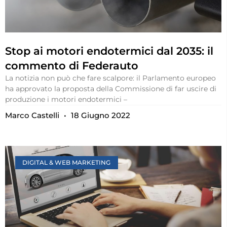
Stop ai motori endotermici dal 2035: il
commento di Federauto
La notizia non può che fare scalpore: il Parlamento europeo
ha approvato la proposta della Commissione di far uscire di
produzione i motori endotermici –
Marco Castelli
18 Giugno 2022
DIGITAL & WEB MARKETING