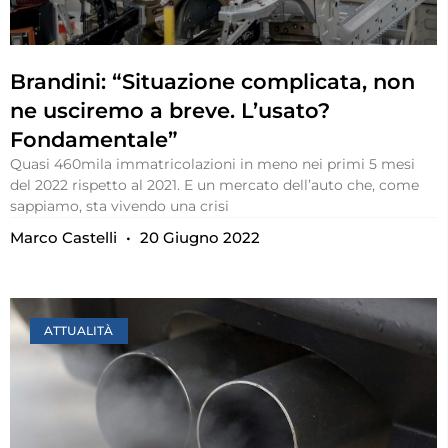
Brandini: “Situazione complicata, non
ne usciremo a breve. L’usato?
Fondamentale”
Quasi 460mila immatricolazioni in meno nei primi 5 mesi
del 2022 rispetto al 2021. E un mercato dell’auto che, come
sappiamo, sta vivendo una crisi
Marco Castelli
20 Giugno 2022
ATTUALITÀ