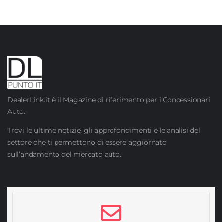
DealerLink.it è il Magazine di riferimento per i Concessionari
Auto.
Trovi le ultime notizie, gli approfondimenti e le analisi del
settore che ti permettono di essere aggiornato
sull’andamento del mercato auto.