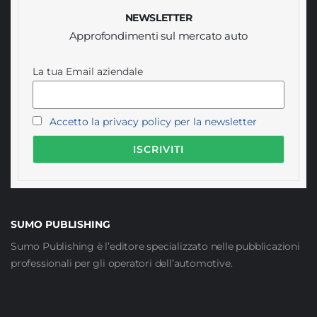
NEWSLETTER
Approfondimenti sul mercato auto
La tua Email aziendale
Accetto la privacy policy per la newsletter
SUMO PUBLISHING
Sumo Publishing è l’editore specializzato nelle pubblicazioni
professionali per gli operatori dell’automotive.