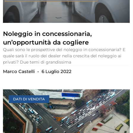
Noleggio in concessionaria,
un’opportunità da cogliere
Quali sono le prospettive del noleggio in concessionaria? E
quale sarà il ruolo dei dealer nella crescita del noleggio ai
privati? Due temi di grandissima
Marco Castelli
6 Luglio 2022
DATI DI VENDITA