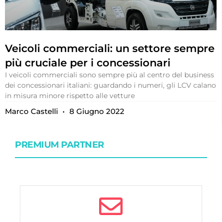
Veicoli commerciali: un settore sempre
più cruciale per i concessionari
I veicoli commerciali sono sempre più al centro del business
dei concessionari italiani: guardando i numeri, gli LCV calano
in misura minore rispetto alle vetture
Marco Castelli
8 Giugno 2022
PREMIUM PARTNER