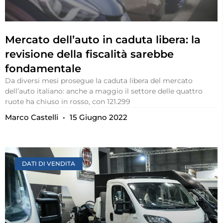
Mercato dell’auto in caduta libera: la
revisione della fiscalità sarebbe
fondamentale
Da diversi mesi prosegue la caduta libera del mercato
dell’auto italiano: anche a maggio il settore delle quattro
ruote ha chiuso in rosso, con 121.299
Marco Castelli
15 Giugno 2022
DATI DI VENDITA