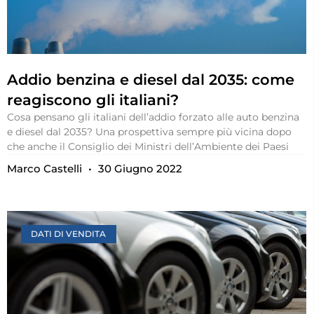
Addio benzina e diesel dal 2035: come
reagiscono gli italiani?
Cosa pensano gli italiani dell’addio forzato alle auto benzina
e diesel dal 2035? Una prospettiva sempre più vicina dopo
che anche il Consiglio dei Ministri dell’Ambiente dei Paesi
Marco Castelli
30 Giugno 2022
DATI DI VENDITA