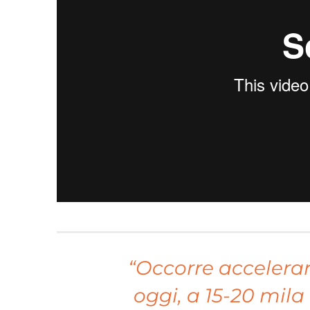
“Occorre accelerar
oggi, a 15-20 mila