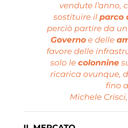
vendute l’anno, c
sostituire il
parco 
perciò partire da 
Governo
e delle
am
favore delle infrastr
solo le
colonnine
su
ricarica ovunque, 
fino a
Michele Crisci
IL MERCATO