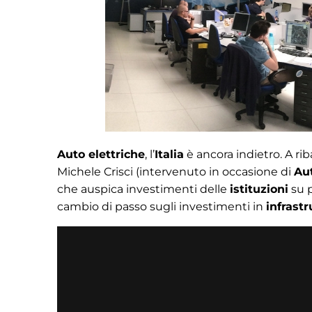
Auto elettriche
, l’
Italia
è ancora indietro. A rib
Michele Crisci (intervenuto in occasione di
Au
che auspica investimenti delle
istituzioni
su p
cambio di passo sugli investimenti in
infrastr