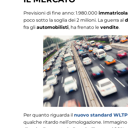
Previsioni di fine anno: 1.980.000
immatricola
poco sotto la soglia dei 2 milioni. La guerra al
d
fra gli
automobilisti
, ha frenato le
vendite
.
Per quanto riguarda il
nuovo standard WLTP
qualche ritardo nell’omologazione. Immagino p