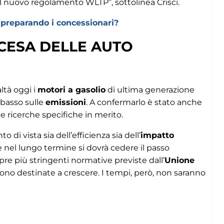
 al nuovo regolamento WLTP”, sottolinea Crisci.
 preparando i concessionari?
SCESA DELLE AUTO
ltà oggi i
motori a gasolio
di ultima generazione
 basso sulle
emissioni
. A confermarlo è stato anche
e ricerche specifiche in merito.
to di vista sia dell’efficienza sia dell’
impatto
e nel lungo termine si dovrà cedere il passo
re più stringenti normative previste dall’
Unione
sono destinate a crescere. I tempi, però, non saranno