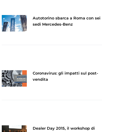
Autotorino sbarca a Roma con sei
sedi Mercedes-Benz
Coronavirus: gli impatti sul post-
vendita
Dealer Day 2015, il workshop di