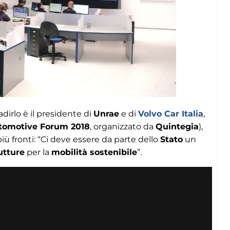
adirlo è il presidente di
Unrae
e di
Volvo Car Italia
,
tomotive Forum 2018
, organizzato da
Quintegia
),
iù fronti: “Ci deve essere da parte dello
Stato
un
utture
per la
mobilità sostenibile
”.