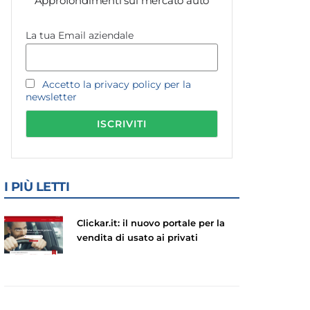
Approfondimenti sul mercato auto
La tua Email aziendale
Accetto la privacy policy per la
newsletter
I PIÙ LETTI
Clickar.it: il nuovo portale per la
vendita di usato ai privati