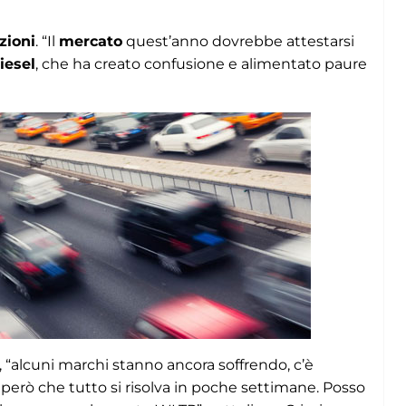
zioni
. “Il
mercato
quest’anno dovrebbe attestarsi
iesel
, che ha creato confusione e alimentato paure
, “alcuni marchi stanno ancora soffrendo, c’è
erò che tutto si risolva in poche settimane. Posso