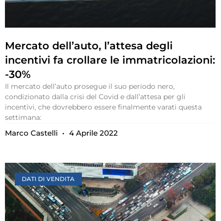
Mercato dell’auto, l’attesa degli
incentivi fa crollare le immatricolazioni:
-30%
Il mercato dell’auto prosegue il suo periodo nero,
condizionato dalla crisi del Covid e dall’attesa per gli
incentivi, che dovrebbero essere finalmente varati questa
settimana:
Marco Castelli
4 Aprile 2022
DATI DI VENDITA