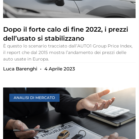
Dopo il forte calo di fine 2022, i prezzi
dell’usato si stabilizzano
È questo lo scenario tracciato dall’AUTO1 Group Price Index,
il report che dal 2015 mostra l’andamento dei prezzi delle
auto usate in Europa.
Luca Barenghi
4 Aprile 2023
ANALISI DI MERCATO