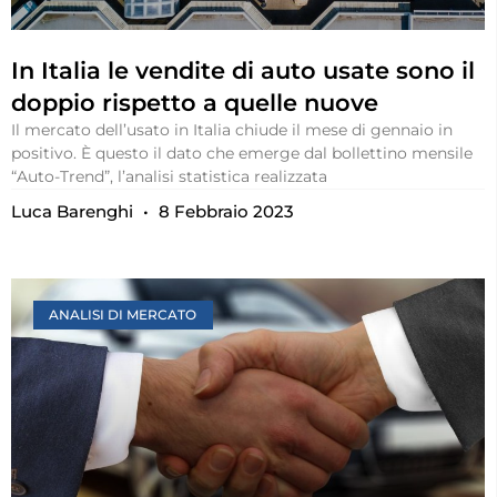
In Italia le vendite di auto usate sono il
doppio rispetto a quelle nuove
Il mercato dell’usato in Italia chiude il mese di gennaio in
positivo. È questo il dato che emerge dal bollettino mensile
“Auto-Trend”, l’analisi statistica realizzata
Luca Barenghi
8 Febbraio 2023
ANALISI DI MERCATO