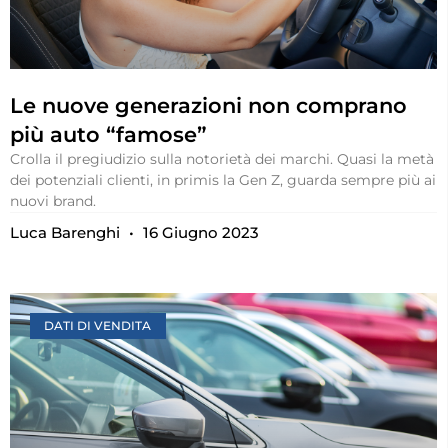
Le nuove generazioni non comprano
più auto “famose”
Crolla il pregiudizio sulla notorietà dei marchi. Quasi la metà
dei potenziali clienti, in primis la Gen Z, guarda sempre più ai
nuovi brand.
Luca Barenghi
16 Giugno 2023
DATI DI VENDITA