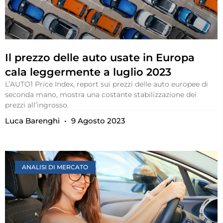
Il prezzo delle auto usate in Europa
cala leggermente a luglio 2023
L’AUTO1 Price Index, report sui prezzi delle auto europee di
seconda mano, mostra una costante stabilizzazione dei
prezzi all’ingrosso.
Luca Barenghi
9 Agosto 2023
ANALISI DI MERCATO