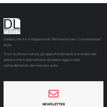
DealerLink.it è il Magazine di riferimento per i Concessionari
Auto.
Trovi le ultime notizie, gli approfondimenti e le analisi del
settore che ti permettono di essere aggiornato
sull’andamento del mercato auto.
NEWSLETTER