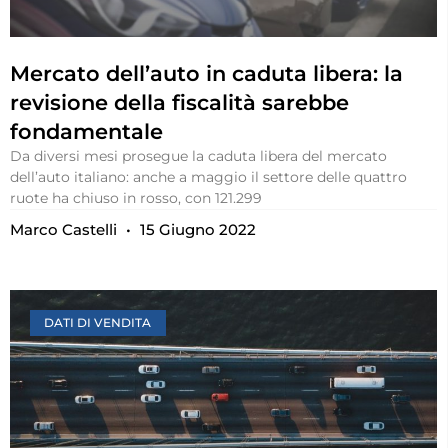
Mercato dell’auto in caduta libera: la
revisione della fiscalità sarebbe
fondamentale
Da diversi mesi prosegue la caduta libera del mercato
dell’auto italiano: anche a maggio il settore delle quattro
ruote ha chiuso in rosso, con 121.299
Marco Castelli
15 Giugno 2022
DATI DI VENDITA