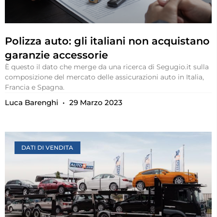
Polizza auto: gli italiani non acquistano
garanzie accessorie
È questo il dato che merge da una ricerca di Segugio.it sulla
composizione del mercato delle assicurazioni auto in Italia,
Francia e Spagna.
Luca Barenghi
29 Marzo 2023
DATI DI VENDITA