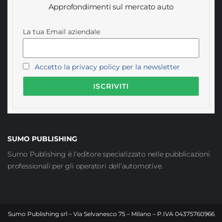
Approfondimenti sul mercato auto
La tua Email aziendale
Accetto la privacy policy per la newsletter
SUMO PUBLISHING
Sumo Publishing è l’editore specializzato nelle pubblicazioni
professionali per gli operatori dell’automotive.
Sumo Publishing srl – Via Selvanesco 75 – Milano – P.IVA 04375760966