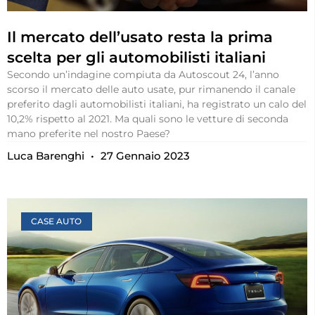
Il mercato dell’usato resta la prima
scelta per gli automobilisti italiani
Secondo un’indagine compiuta da Autoscout 24, l’anno
scorso il mercato delle auto usate, pur rimanendo il canale
preferito dagli automobilisti italiani, ha registrato un calo del
10,2% rispetto al 2021. Ma quali sono le vetture di seconda
mano preferite nel nostro Paese?
Luca Barenghi
27 Gennaio 2023
CASE AUTO