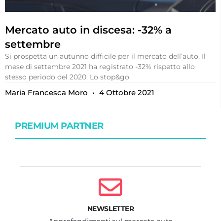
Mercato auto in discesa: -32% a
settembre
Si prospetta un autunno difficile per il mercato dell’auto. Il
mese di settembre 2021 ha registrato -32% rispetto allo
stesso periodo del 2020. Lo stop&go
Maria Francesca Moro
4 Ottobre 2021
PREMIUM PARTNER
NEWSLETTER