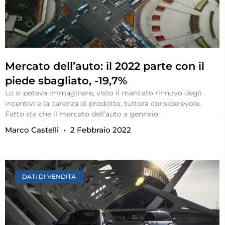
Mercato dell’auto: il 2022 parte con il
piede sbagliato, -19,7%
Lo si poteva immaginare, visto il mancato rinnovo degli
incentivi e la carenza di prodotto, tuttora considerevole.
Fatto sta che il mercato dell’auto a gennaio
Marco Castelli
2 Febbraio 2022
DATI DI VENDITA