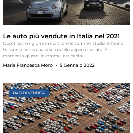
Le auto più vendute in Italia nel 2021
Questi sono i giorni in cui tirare le somme, studiare l’anno
trascorso per prepararsi a quello appena iniziato. È il
momento giusto, insomma, per capire
Maria Francesca Moro
5 Gennaio 2022
DATI DI VENDITA