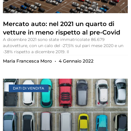
Mercato auto: nel 2021 un quarto di
vetture in meno rispetto al pre-Covid
A dicembre 2021 sono state immatricolate 86.679
autovetture, con un calo del -27,5% sul pari mese 2020 e un
-38% rispetto a dicembre 2019. Il
Maria Francesca Moro
4 Gennaio 2022
DATI DI VENDITA