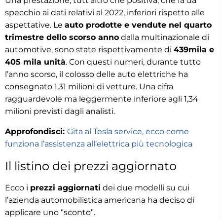
Una prestazione, tutt’altro che positiva, che fa da
specchio ai dati relativi al 2022, inferiori rispetto alle
aspettative. Le
auto prodotte e vendute nel quarto
trimestre dello scorso anno
dalla multinazionale di
automotive, sono state rispettivamente di
439mila e
405 mila unità
. Con questi numeri, durante tutto
l’anno scorso, il colosso delle auto elettriche ha
consegnato 1,31 milioni di vetture. Una cifra
ragguardevole ma leggermente inferiore agli 1,34
milioni previsti dagli analisti.
Approfondisci:
Gita al Tesla service, ecco come
funziona l’assistenza all’elettrica più tecnologica
Il listino dei prezzi aggiornato
Ecco i
prezzi aggiornati
dei due modelli su cui
l’azienda automobilistica americana ha deciso di
applicare uno “sconto”.