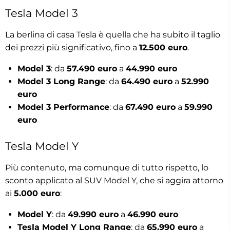
Tesla Model 3
La berlina di casa Tesla è quella che ha subito il taglio
dei prezzi più significativo, fino a
12.500 euro
.
Model 3
: da
57.490 euro
a
44.990 euro
Model 3 Long Range
: da
64.490 euro
a
52.990
euro
Model 3 Performance
: da
67.490 euro
a
59.990
euro
Tesla Model Y
Più contenuto, ma comunque di tutto rispetto, lo
sconto applicato al SUV Model Y, che si aggira attorno
ai
5.000 euro
:
Model Y
: da
49.990 euro
a
46.990 euro
Tesla Model Y Long Range
: da
65.990 euro
a