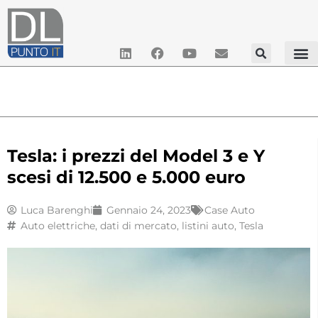
Tesla: i prezzi del Model 3 e Y
scesi di 12.500 e 5.000 euro
Luca Barenghi
Gennaio 24, 2023
Case Auto
Auto elettriche
,
dati di mercato
,
listini auto
,
Tesla