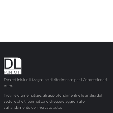
DealerLink.it è il Magazine di riferimento per i Concessionari
Auto.
Trovi le ultime notizie, gli approfondimenti e le analisi del
settore che ti permettono di essere aggiornato
sull’andamento del mercato auto.