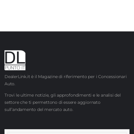
DealerLink.it è il Magazine di riferimento per i Concessionari
Auto.
Trovi le ultime notizie, gli approfondimenti e le analisi del
settore che ti permettono di essere aggiornato
sull’andamento del mercato auto.