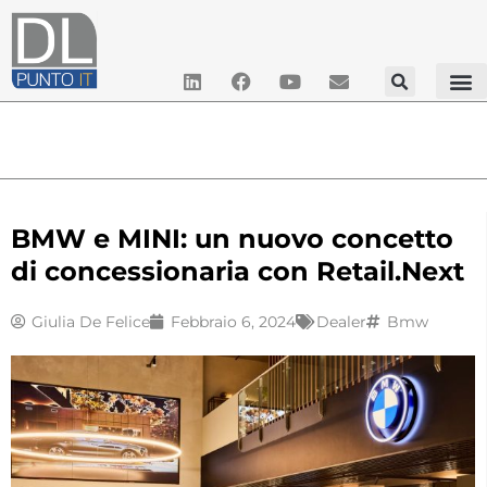
BMW e MINI: un nuovo concetto
di concessionaria con Retail.Next
Giulia De Felice
Febbraio 6, 2024
Dealer
Bmw