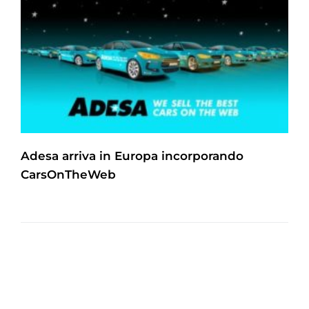
Adesa arriva in Europa incorporando
CarsOnTheWeb