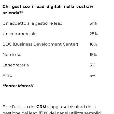
Chi gestisce i lead digitali nella vostra
%
azienda?*
Un addetto alla gestione lead
31%
Un commerciale
28%
BDC (Business Development Center)
16%
Non lo so
15%
La segreteria
5%
Altro
5%
*fonte: MotorK
E se l’utilizzo del
CRM
viaggia sui risultati della
gestione dei lead (l’11% del panel utilizza semplici