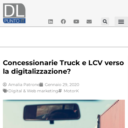
Concessionarie Truck e LCV verso
la digitalizzazione?
Amalia Patrone
Gennaio 29, 2020
Digital & Web marketing
MotorK