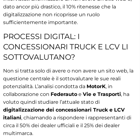
dato ancor più drastico, il 10% ritenesse che la
digitalizzazione non ricoprisse un ruolo
sufficientemente importante.
PROCESSI DIGITAL: I
CONCESSIONARI TRUCK E LCV LI
SOTTOVALUTANO?
Non si tratta solo di avere o non avere un sito web, la
questione centrale è il sottovalutare le sue reali
potenzialità. L’analisi condotta da
MotorK
, in
collaborazione con
Federauto
e
Vie e Trasporti
, ha
voluto quindi studiare l’attuale stato di
digitalizzazione dei concessionari Truck e LCV
italiani
, chiamando a rispondere i rappresentanti di
circa il 50% dei dealer ufficiali e il 25% dei dealer
multimarca.