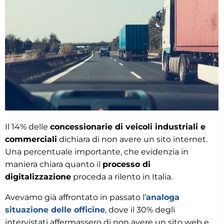
Il 14% delle
concessionarie di veicoli industriali e
commerciali
dichiara di non avere un sito internet.
Una percentuale importante, che evidenzia in
maniera chiara quanto il
processo di
digitalizzazione
proceda a rilento in Italia.
Avevamo già affrontato in passato l’
analoga
situazione delle officine
, dove il 30% degli
intervistati affermassero di non avere un sito web e,