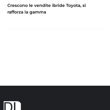
Crescono le vendite ibride Toyota, si
rafforza la gamma