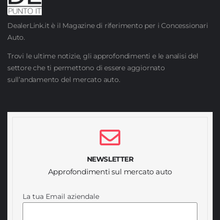
DealerLink.it è il Magazine di riferimento per i Concessionari
Auto.
Trovi le ultime notizie, gli approfondimenti e le analisi del
settore che ti permettono di essere aggiornato
sull’andamento del mercato auto.
NEWSLETTER
Approfondimenti sul mercato auto
La tua Email aziendale