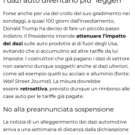
I dazi auto diventano più “leggeri”
Forse anche per via del crollo del suo gradimento nei
sondaggi, a quasi 100 giorni dall’insediamento,
Donald Trump ha deciso di fare un piccolo passo
indietro. Il Presidente intende
attenuare l’impatto
dei dazi
sulle auto prodotte al di fuori degli Usa,
evitando che si accumulino ad altre tariffe da lui
imposte. I costruttori che già pagano i dazi di settore
non saranno dunque soggetti anche ai dazi ulteriori,
come ad esempio quelli su acciaio e alluminio (fonte:
Wall Street Journal
). La misura dovrebbe
essere
retroattiva
, previsto dunque un rimborso alle
case auto per le tariffe già pagate.
No alla preannunciata sospensione
La notizia di un alleggerimento dei dazi automotive
arriva a una settimana di distanza dalla dichiarazione