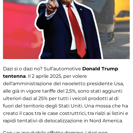
Dazi sì o dazi no? Sull’automotive
Donald Trump
tentenna
. Il 2 aprile 2025, per volere
dell’amministrazione del neoeletto presidente Usa,
alle già in vigore tariffe del 2,5%, sono stati aggiunti
ulteriori dazi al 25% per tutti i veicoli prodotti al di
fuori del territorio degli Stati Uniti. Una mossa che ha
creato il caos tra le case costruttrici, tra rialzi ai listini e
rapidi tentativi di delocalizzazione in Nord America.
Con un inevitabile effetto domino, i dazi non