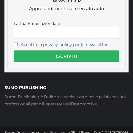
NEWSLETTER
Approfondimenti sul mercato auto
La tua Email aziendale
Accetto la privacy policy per la newsletter
SUMO PUBLISHING
Sumo Publishing è l’editore specializzato nelle pubblicazioni
professionali per gli operatori dell’automotive.
Sumo Publishing srl – Via Selvanesco 75 – Milano – P.IVA 04375760966