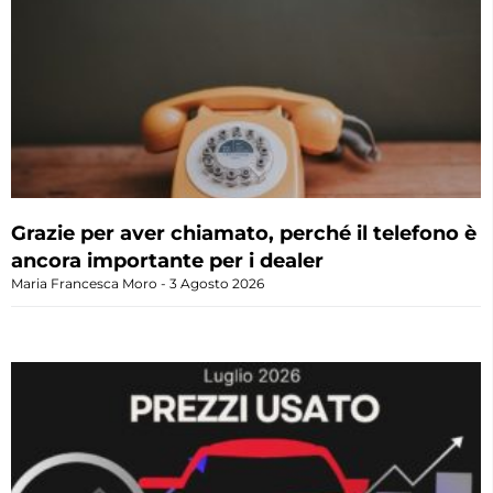
Grazie per aver chiamato, perché il telefono è
ancora importante per i dealer
Maria Francesca Moro
3 Agosto 2026