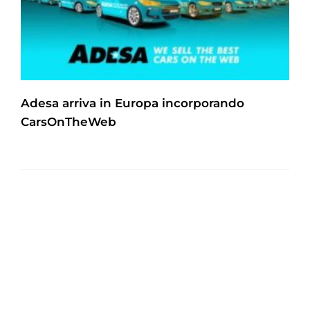
Adesa arriva in Europa incorporando
CarsOnTheWeb