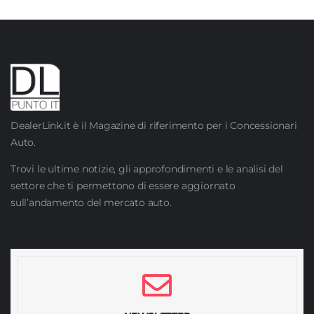
DealerLink.it è il Magazine di riferimento per i Concessionari
Auto.
Trovi le ultime notizie, gli approfondimenti e le analisi del
settore che ti permettono di essere aggiornato
sull’andamento del mercato auto.