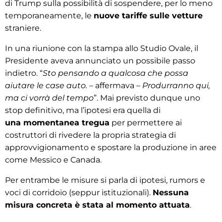
di Trump sulla possibilità di sospendere, per lo meno
temporaneamente, le
nuove tariffe sulle vetture
straniere.
In una riunione con la stampa allo Studio Ovale, il
Presidente aveva annunciato un possibile passo
indietro. “
Sto pensando a qualcosa che possa
aiutare le case auto.
– affermava –
Produrranno qui,
ma ci vorrà del tempo
”. Mai previsto dunque uno
stop definitivo, ma l’ipotesi era quella di
una momentanea tregua
per permettere ai
costruttori di rivedere la propria strategia di
approvvigionamento e spostare la produzione in aree
come Messico e Canada.
Per entrambe le misure si parla di ipotesi, rumors e
voci di corridoio (seppur istituzionali).
Nessuna
misura concreta è stata al momento attuata
.