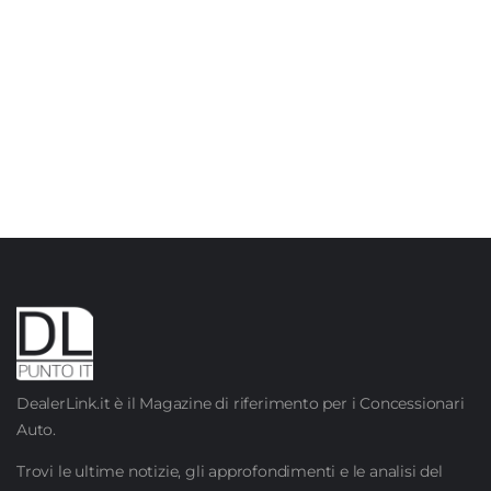
DealerLink.it è il Magazine di riferimento per i Concessionari
Auto.
Trovi le ultime notizie, gli approfondimenti e le analisi del