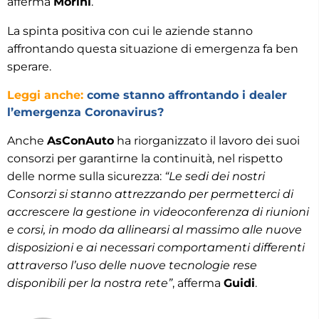
afferma
Morini
.
La spinta positiva con cui le aziende stanno
affrontando questa situazione di emergenza fa ben
sperare.
Leggi anche:
come stanno affrontando i dealer
l’emergenza Coronavirus?
Anche
AsConAuto
ha riorganizzato il lavoro dei suoi
consorzi per garantirne la continuità, nel rispetto
delle norme sulla sicurezza:
“Le sedi dei nostri
Consorzi si stanno attrezzando per permetterci di
accrescere la gestione in videoconferenza di riunioni
e corsi, in modo da allinearsi al massimo alle nuove
disposizioni e ai necessari comportamenti differenti
attraverso l’uso delle nuove tecnologie rese
disponibili per la nostra rete”
, afferma
Guidi
.