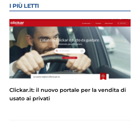
I PIÙ LETTI
Clickar.it: il nuovo portale per la vendita di
usato ai privati