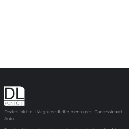
DealerLink.it è il Magazine di riferimento per i Concessionari
Auto.