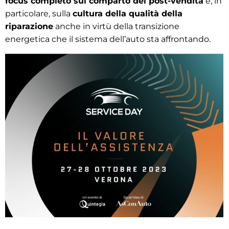
focus completo sul comparto del post-vendita
e, in
particolare, sulla
cultura della qualità della
riparazione
anche in virtù della transizione
energetica che il sistema dell’auto sta affrontando.