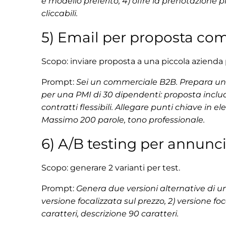
e modello preferito; 4) offre la prenotazione p
cliccabili.
5) Email per proposta com
Scopo: inviare proposta a una piccola azienda 
Prompt:
Sei un commerciale B2B. Prepara una
per una PMI di 30 dipendenti: proposta inclu
contratti flessibili. Allegare punti chiave in e
Massimo 200 parole, tono professionale.
6) A/B testing per annunc
Scopo: generare 2 varianti per test.
Prompt:
Genera due versioni alternative di u
versione focalizzata sul prezzo, 2) versione fo
caratteri, descrizione 90 caratteri.