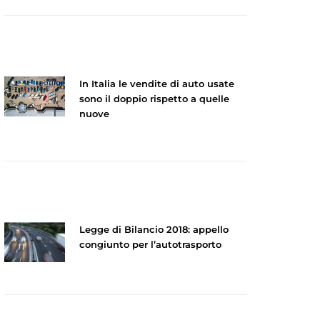
In Italia le vendite di auto usate
sono il doppio rispetto a quelle
nuove
Legge di Bilancio 2018: appello
congiunto per l’autotrasporto