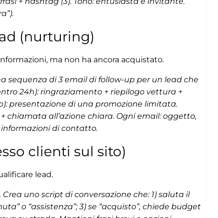
asi + hashtag (3). Tono: entusiasta e invitante.
a”).
ad (nurturing)
 informazioni, ma non ha ancora acquistato.
na sequenza di 3 email di follow-up per un lead che
entro 24h): ringraziamento + riepilogo vettura +
po): presentazione di una promozione limitata.
a + chiamata all’azione chiara. Ogni email: oggetto,
 informazioni di contatto.
so clienti sul sito)
lificare lead.
Crea uno script di conversazione che: 1) saluta il
rmuta” o “assistenza”; 3) se “acquisto”, chiede budget