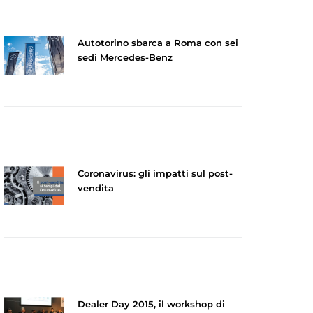
Autotorino sbarca a Roma con sei
sedi Mercedes-Benz
Coronavirus: gli impatti sul post-
vendita
Dealer Day 2015, il workshop di