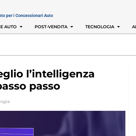
nto per i Concessionari Auto
E AUTO
POST-VENDITA
TECNOLOGIA
A
lio l’intelligenza
 passo passo
logia