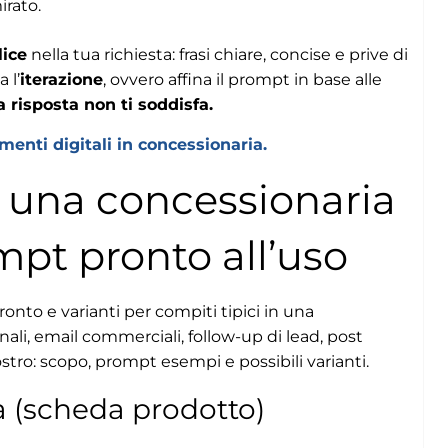
irato.
lice
nella tua richiesta: frasi chiare, concise e prive di
 l’
iterazione
, ovvero affina il prompt in base alle
a risposta non ti soddisfa.
menti digitali in concessionaria.
r una concessionaria
mpt pronto all’uso
nto e varianti per compiti tipici in una
i, email commerciali, follow-up di lead, post
ostro: scopo, prompt esempi e possibili varianti.
a (scheda prodotto)