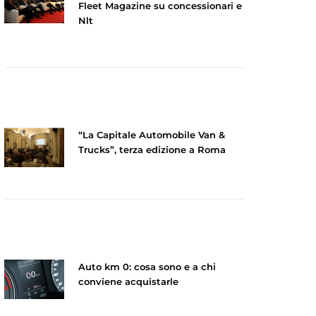
Fleet Magazine su concessionari e
Nlt
“La Capitale Automobile Van &
Trucks”, terza edizione a Roma
Auto km 0: cosa sono e a chi
conviene acquistarle