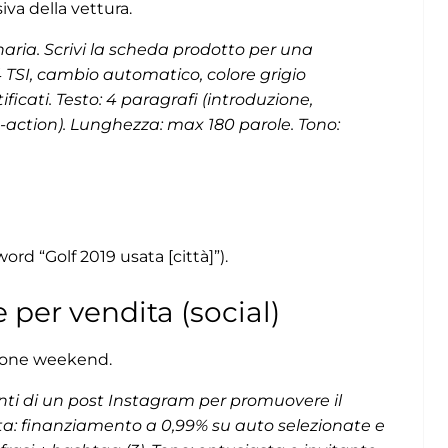
va della vettura.
aria. Scrivi la scheda prodotto per una
 TSI, cambio automatico, colore grigio
ificati. Testo: 4 paragrafi (introduzione,
to-action). Lunghezza: max 180 parole. Tono:
d “Golf 2019 usata [città]”).
per vendita (social)
ione weekend.
anti di un post Instagram per promuovere il
ta: finanziamento a 0,99% su auto selezionate e