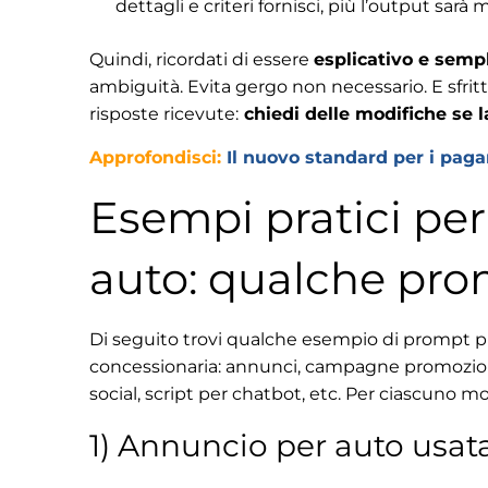
dettagli e criteri fornisci, più l’output sarà m
Quindi, ricordati di essere
esplicativo e semp
ambiguità. Evita gergo non necessario. E sfritta
risposte ricevute:
chiedi delle modifiche se l
Approfondisci:
Il nuovo standard per i paga
Esempi pratici pe
auto: qualche pro
Di seguito trovi qualche esempio di prompt pro
concessionaria: annunci, campagne promozional
social, script per chatbot, etc. Per ciascuno m
1) Annuncio per auto usat