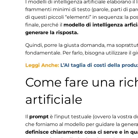
I modelli di intelligenza artificiale elaborano 
frammenti minimi di testo (parole, parti di pa
di questi piccoli “elementi” in sequenza: la pos
finale, perché il
modello di intelligenza arfic
generare la risposta.
Quindi, porre la giusta domanda, ma soprattu
fondamentale. Per farlo, bisogna utilizzare il g
Leggi Anche:
L’AI taglia di costi della pro
Come fare una richi
artificiale
Il
prompt
è l’input testuale (ovvero la vostra
che forniamo al modello per guidare la gener
definisce chiaramente cosa ci serve e in q