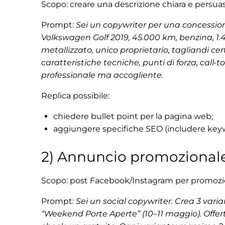
Scopo: creare una descrizione chiara e persuasi
Prompt:
Sei un copywriter per una concession
Volkswagen Golf 2019, 45.000 km, benzina, 1.4
metallizzato, unico proprietario, tagliandi cert
caratteristiche tecniche, punti di forza, call-
professionale ma accogliente.
Replica possibile:
chiedere bullet point per la pagina web;
aggiungere specifiche SEO (includere keywor
2) Annuncio promozionale 
Scopo: post Facebook/Instagram per promoz
Prompt:
Sei un social copywriter. Crea 3 vari
“Weekend Porte Aperte” (10–11 maggio). Offer