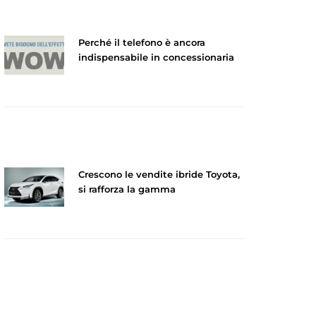
Perché il telefono è ancora
indispensabile in concessionaria
Crescono le vendite ibride Toyota,
si rafforza la gamma