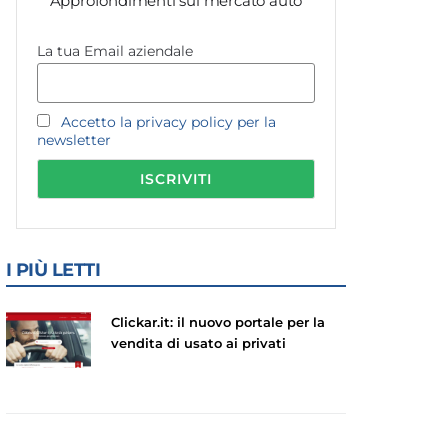
Approfondimenti sul mercato auto
La tua Email aziendale
Accetto la privacy policy per la
newsletter
I PIÙ LETTI
Clickar.it: il nuovo portale per la
vendita di usato ai privati