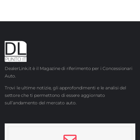
DealerLink.it è il Magazine di riferimento per i Concessionari
Auto.
Trovi le ultime notizie, gli approfondimenti e le analisi del
settore che ti permettono di essere aggiornato
sull’andamento del mercato auto.