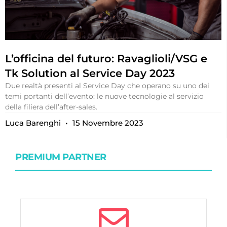
L’officina del futuro: Ravaglioli/VSG e
Tk Solution al Service Day 2023
Due realtà presenti al Service Day che operano su uno dei
temi portanti dell’evento: le nuove tecnologie al servizio
della filiera dell’after-sales.
Luca Barenghi
15 Novembre 2023
PREMIUM PARTNER