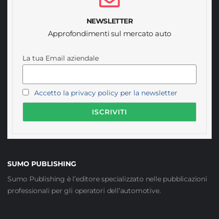
NEWSLETTER
Approfondimenti sul mercato auto
La tua Email aziendale
Accetto la privacy policy per la newsletter
SUMO PUBLISHING
Sumo Publishing è l’editore specializzato nelle pubblicazioni
professionali per gli operatori dell’automotive.