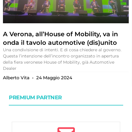
A Verona, all’House of Mobility, va in
onda il tavolo automotive (dis)unito
Una condivisione di intenti. E di cosa chiedere al governo.
Questa l’intenzione dell’incontro organizzato in apertura
della fiera veronese House of Mobility, già Automotive
Dealer
Alberto Vita
24 Maggio 2024
PREMIUM PARTNER