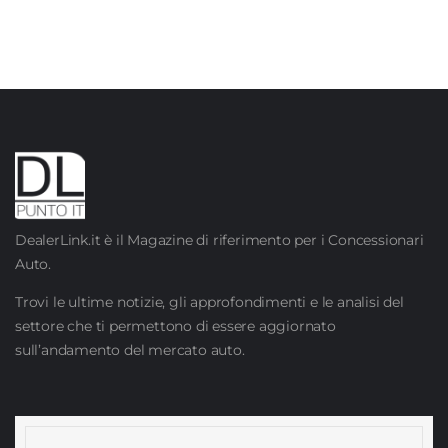
DealerLink.it è il Magazine di riferimento per i Concessionari
Auto.
Trovi le ultime notizie, gli approfondimenti e le analisi del
settore che ti permettono di essere aggiornato
sull’andamento del mercato auto.