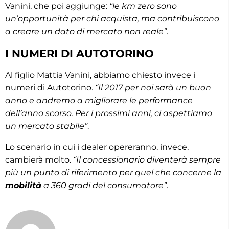
Vanini, che poi aggiunge:
“le km zero sono
un’opportunità per chi acquista, ma contribuiscono
a creare un dato di mercato non reale”
.
I NUMERI DI AUTOTORINO
Al figlio Mattia Vanini, abbiamo chiesto invece i
numeri di Autotorino.
“Il 2017 per noi sarà un buon
anno e andremo a migliorare le performance
dell’anno scorso. Per i prossimi anni, ci aspettiamo
un mercato stabile”
.
Lo scenario in cui i dealer opereranno, invece,
cambierà molto.
“Il concessionario diventerà sempre
più un punto di riferimento per quel che concerne la
mobilità
a 360 gradi del consumatore”
.