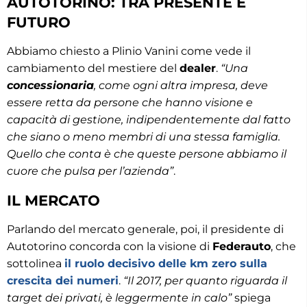
AUTOTORINO: TRA PRESENTE E
FUTURO
Abbiamo chiesto a Plinio Vanini come vede il
cambiamento del mestiere del
dealer
.
“Una
concessionaria
, come ogni altra impresa, deve
essere retta da persone che hanno visione e
capacità di gestione, indipendentemente dal fatto
che siano o meno membri di una stessa famiglia.
Quello che conta è che queste persone abbiamo il
cuore che pulsa per l’azienda”
.
IL MERCATO
Parlando del mercato generale, poi, il presidente di
Autotorino concorda con la visione di
Federauto
, che
sottolinea
il ruolo decisivo delle km zero sulla
crescita dei
numeri
.
“Il 2017, per quanto riguarda il
target dei privati, è leggermente in calo”
spiega