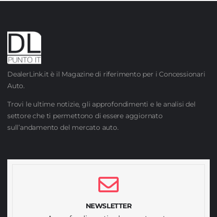
DealerLink.it è il Magazine di riferimento per i Concessionari
Auto.
Trovi le ultime notizie, gli approfondimenti e le analisi del
settore che ti permettono di essere aggiornato
sull’andamento del mercato auto.
NEWSLETTER