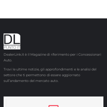
DealerLink.it è il Magazine di riferimento per i Concessionari
Auto.
Trovi le ultime notizie, gli approfondimenti e le analisi del
settore che ti permettono di essere aggiornato
sull’andamento del mercato auto.