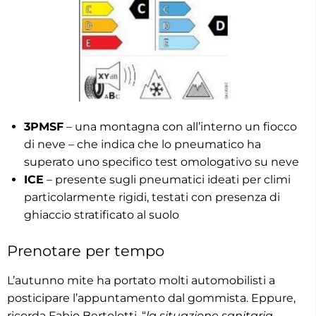
3PMSF
– una montagna con all’interno un fiocco
di neve – che indica che lo pneumatico ha
superato uno specifico test omologativo su neve
ICE
– presente sugli pneumatici ideati per climi
particolarmente rigidi, testati con presenza di
ghiaccio stratificato al suolo
Prenotare per tempo
L’autunno mite ha portato molti automobilisti a
posticipare l’appuntamento dal gommista. Eppure,
ricorda Fabio Bertolotti, “
la situazione sanitaria