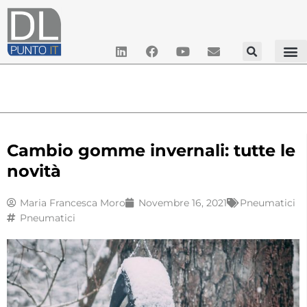
Cambio gomme invernali: tutte le
novità
Maria Francesca Moro
Novembre 16, 2021
Pneumatici
Pneumatici