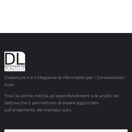
DealerLink.it è il Magazine di riferimento per i Concessionari
Auto.
Trovi le ultime notizie, gli approfondimenti e le analisi del
settore che ti permettono di essere aggiornato
sull’andamento del mercato auto.