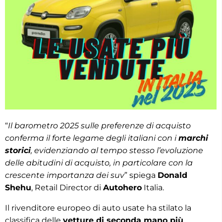
“
Il barometro 2025 sulle preferenze di acquisto
conferma il forte legame degli italiani con i
marchi
storici
, evidenziando al tempo stesso l’evoluzione
delle abitudini di acquisto, in particolare con la
crescente importanza dei suv
” spiega
Donald
Shehu
, Retail Director di
Autohero
Italia.
Il rivenditore europeo di auto usate ha stilato la
classifica delle
vetture di seconda mano più