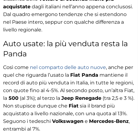
acquistate
dagli italiani nell’anno appena conclusosi.
Dal quadro emergono tendenze che si estendono
nel Paese intero, seppur con qualche differenza a
livello regionale.
Auto usate: la più venduta resta la
Panda
Così come
nel comparto delle auto nuove
, anche per
quel che riguarda l’usato la
Fiat Panda
mantiene il
record di auto più venduta in Italia, in tutte le regioni,
con quote fino al 4-5%. Al secondo posto, un’altra Fiat,
la
500
(al 3%); al terzo la
Jeep Renegade
(tra 2,5 e 3 %).
Non stupisce dunque che
Fiat
sia il brand più
acquistato a livello nazionale, con una quota al 13%.
Seguono i tedeschi
Volkswagen
e
Mercedes-Benz
,
entrambi al 7%.