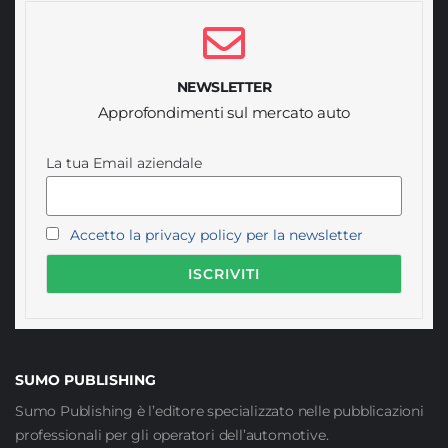
NEWSLETTER
Approfondimenti sul mercato auto
La tua Email aziendale
Accetto la privacy policy per la newsletter
SUMO PUBLISHING
Sumo Publishing è l’editore specializzato nelle pubblicazioni
professionali per gli operatori dell’automotive.