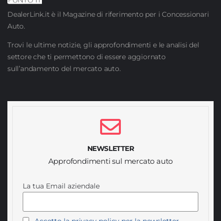
DealerLink.it è il Magazine di riferimento per i Concessionari
Auto.
Trovi le ultime notizie, gli approfondimenti e le analisi del
settore che ti permettono di essere aggiornato
sull’andamento del mercato auto.
NEWSLETTER
Approfondimenti sul mercato auto
La tua Email aziendale