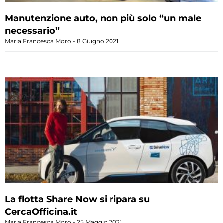
Manutenzione auto, non più solo “un male
necessario”
Maria Francesca Moro
8 Giugno 2021
La flotta Share Now si ripara su
CercaOfficina.it
Maria Francesca Moro
25 Maggio 2021