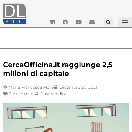
CercaOfficina.it raggiunge 2,5
milioni di capitale
Maria Francesca Moro
Dicembre 20, 2021
Post-vendita
Post vendita