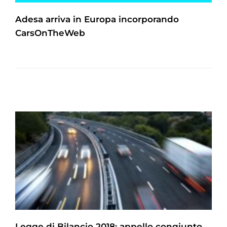
Adesa arriva in Europa incorporando
CarsOnTheWeb
Legge di Bilancio 2018: appello congiunto