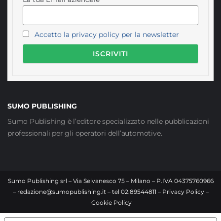
Accetto la privacy policy per la newsletter
SUMO PUBLISHING
Sumo Publishing è l’editore specializzato nelle pubblicazioni
professionali per gli operatori dell’automotive.
Sumo Publishing srl – Via Selvanesco 75 – Milano – P.IVA 04375760966
–
redazione@sumopublishing.it
– tel 02.89544811 –
Privacy Policy
–
Cookie Policy