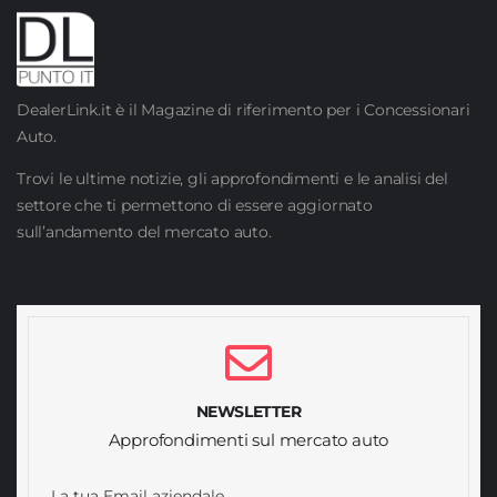
DealerLink.it è il Magazine di riferimento per i Concessionari
Auto.
Trovi le ultime notizie, gli approfondimenti e le analisi del
settore che ti permettono di essere aggiornato
sull’andamento del mercato auto.
NEWSLETTER
Approfondimenti sul mercato auto
La tua Email aziendale