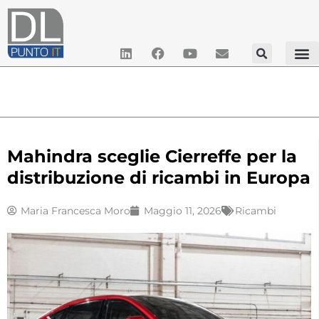
Mahindra sceglie Cierreffe per la
distribuzione di ricambi in Europa
Maria Francesca Moro
Maggio 11, 2026
Ricambi