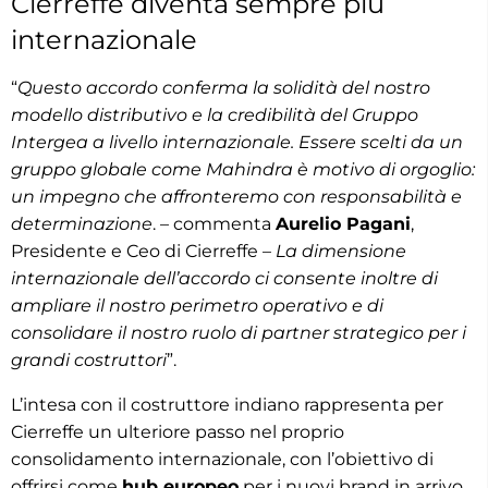
Cierreffe diventa sempre più
internazionale
“
Questo accordo conferma la solidità del nostro
modello distributivo e la credibilità del Gruppo
Intergea a livello internazionale. Essere scelti da un
gruppo globale come Mahindra è motivo di orgoglio:
un impegno che affronteremo con responsabilità e
determinazione
. – commenta
Aurelio Pagani
,
Presidente e Ceo di Cierreffe –
La dimensione
internazionale dell’accordo ci consente inoltre di
ampliare il nostro perimetro operativo e di
consolidare il nostro ruolo di partner strategico per i
grandi costruttori
”.
L’intesa con il costruttore indiano rappresenta per
Cierreffe un ulteriore passo nel proprio
consolidamento internazionale, con l’obiettivo di
offrirsi come
hub europeo
per i nuovi brand in arrivo