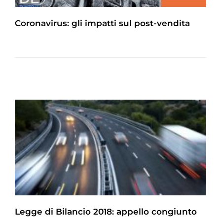
Coronavirus: gli impatti sul post-vendita
Legge di Bilancio 2018: appello congiunto