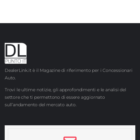
DealerLink.it è il Magazine di riferimento per i Concessionari
Auto.
Trovi le ultime notizie, gli approfondimenti e le analisi del
settore che ti permettono di essere aggiornato
sull’andamento del mercato auto.