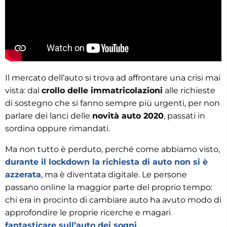
Il mercato dell’auto si trova ad affrontare una crisi mai
vista: dal
crollo delle immatricolazioni
alle richieste
di sostegno che si fanno sempre più urgenti, per non
parlare dei lanci delle
novità auto 2020
, passati in
sordina oppure rimandati.
Ma non tutto è perduto, perché come abbiamo visto,
durante il lockdown la richiesta di auto non si è
azzerata
, ma è diventata digitale. Le persone
passano online la maggior parte del proprio tempo:
chi era in procinto di cambiare auto ha avuto modo di
approfondire le proprie ricerche e magari
fantasticare sull’auto dei sogni
.