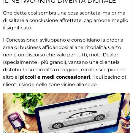
IL NETWORKING DIVENTA DIGITALE
Che detta così sembra una cosa scontata, ma prima
di saltare a conclusione affrettate, capiamone meglio
il significato.
I Concessionari sviluppano e consolidano la propria
area di business affidandosi alla territorialità. Certo
non è un discorso che vale per tutti, molti Dealer
(specialmente i più grandi), vantano una clientela
distribuita su più città o Regioni, mi riferisco più che
altro ai
piccoli e medi concessionari
, il cui bacino di
clienti risiede nelle zone vicine alla sede.