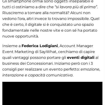
Gli smartphone ormai sono oggetti inseparabili e
tutti ci ostiniamo a dire che
“si lavora più di prima”
.
Riusciremo a tornare alla normalità? Alcuni non
vedono l’ora, altri invece lo trovano impossibile. Quel
che è certo, il digitale si è conquistato uno spazio
fondamentale nelle nostre vite e con sé ha portato
nuove opportunità.
Insieme a
Federica Lodigiani
, Account Manager
Event Marketing di SayWhat, cerchiamo di capire
quali vantaggi possono portare gli
eventi digitali
al
business dei Concessionari. Iniziamo però con i 3
consigli per realizzare un evento perfetto:
emozione,
interazione e capacità comunicativa
.