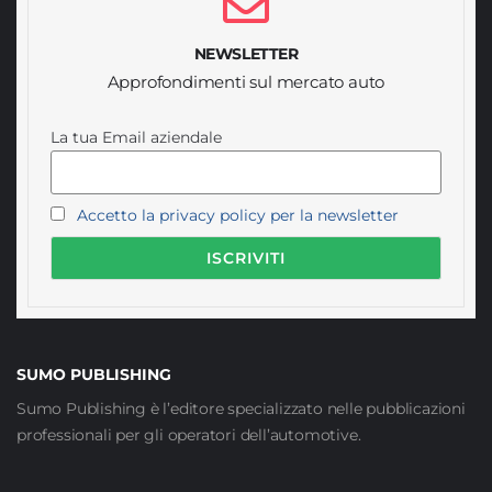
NEWSLETTER
Approfondimenti sul mercato auto
La tua Email aziendale
Accetto la privacy policy per la newsletter
SUMO PUBLISHING
Sumo Publishing è l’editore specializzato nelle pubblicazioni
professionali per gli operatori dell’automotive.