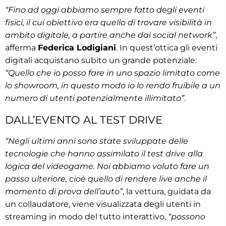
“Fino ad oggi abbiamo sempre fatto degli eventi
fisici, il cui obiettivo era quello di trovare visibilità in
ambito digitale, a partire anche dai social network”
,
afferma
Federica Lodigiani
. In quest’ottica gli eventi
digitali acquistano subito un grande potenziale:
“Quello che io posso fare in uno spazio limitato come
lo showroom, in questo modo io lo rendo fruibile a un
numero di utenti potenzialmente illimitato”
.
DALL’EVENTO AL TEST DRIVE
“Negli ultimi anni sono state sviluppate delle
tecnologie che hanno assimilato il test drive alla
logica del videogame. Noi abbiamo voluto fare un
passo ulteriore, cioè quello di rendere live anche il
momento di prova dell’auto”
, la vettura, guidata da
un collaudatore, viene visualizzata degli utenti in
streaming in modo del tutto interattivo,
“possono