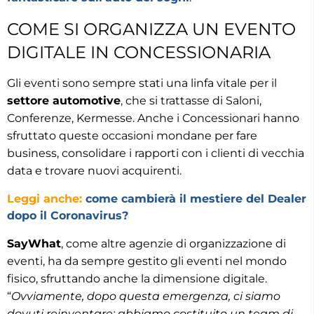
COME SI ORGANIZZA UN EVENTO
DIGITALE IN CONCESSIONARIA
Gli eventi sono sempre stati una linfa vitale per il
settore automotive
, che si trattasse di Saloni,
Conferenze, Kermesse. Anche i Concessionari hanno
sfruttato queste occasioni mondane per fare
business, consolidare i rapporti con i clienti di vecchia
data e trovare nuovi acquirenti.
Leggi anche:
come cambierà il mestiere del Dealer
dopo il Coronavirus?
SayWhat
, come altre agenzie di organizzazione di
eventi, ha da sempre gestito gli eventi nel mondo
fisico, sfruttando anche la dimensione digitale.
“
Ovviamente, dopo questa emergenza, ci siamo
dovuti reinventare: abbiamo costituito un team di