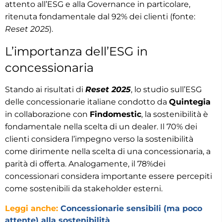
attento all’ESG e alla Governance in particolare,
ritenuta fondamentale dal 92% dei clienti (fonte:
Reset 2025
).
L’importanza dell’ESG in
concessionaria
Stando ai risultati di
Reset 2025
, lo studio sull’ESG
delle concessionarie italiane condotto da
Quintegia
in collaborazione con
Findomestic
, la sostenibilità è
fondamentale nella scelta di un dealer. Il 70% dei
clienti considera l’impegno verso la sostenibilità
come dirimente nella scelta di una concessionaria, a
parità di offerta. Analogamente, il 78%dei
concessionari considera importante essere percepiti
come sostenibili da stakeholder esterni.
Leggi anche:
Concessionarie sensibili (ma poco
attente) alla sostenibilità