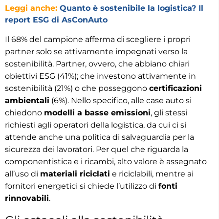
Leggi anche:
Quanto è sostenibile la logistica? Il
report ESG di AsConAuto
Il 68% del campione afferma di scegliere i propri
partner solo se attivamente impegnati verso la
sostenibilità. Partner, ovvero, che abbiano chiari
obiettivi ESG (41%); che investono attivamente in
sostenibilità (21%) o che posseggono
certificazioni
ambientali
(6%). Nello specifico, alle case auto si
chiedono
modelli a basse emissioni
, gli stessi
richiesti agli operatori della logistica, da cui ci si
attende anche una politica di salvaguardia per la
sicurezza dei lavoratori. Per quel che riguarda la
componentistica e i ricambi, alto valore è assegnato
all’uso di
materiali riciclati
e riciclabili, mentre ai
fornitori energetici si chiede l’utilizzo di
fonti
rinnovabili
.