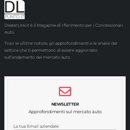
DealerLink.it è il Magazine di riferimento per i Concessionari
Auto.
Trovi le ultime notizie, gli approfondimenti e le analisi del
settore che ti permettono di essere aggiornato
sull’andamento del mercato auto.
NEWSLETTER
Approfondimenti sul mercato auto
La tua Email aziendale