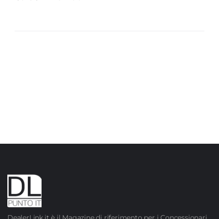
DealerLink.it è il Magazine di riferimento per i Concessionari