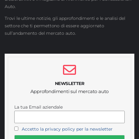
Auto.
Trovi le ultime notizie, gli approfondimenti e le analisi del
settore che ti permettono di essere aggiornato
sull’andamento del mercato auto.
NEWSLETTER
Approfondimenti sul mercato auto
La tua Email aziendale
Accetto la privacy policy per la newsletter