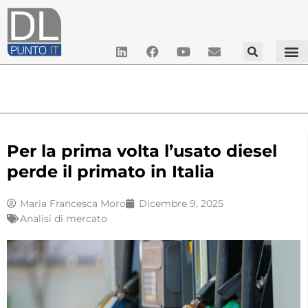
Per la prima volta l’usato diesel
perde il primato in Italia
Maria Francesca Moro
Dicembre 9, 2025
Analisi di mercato