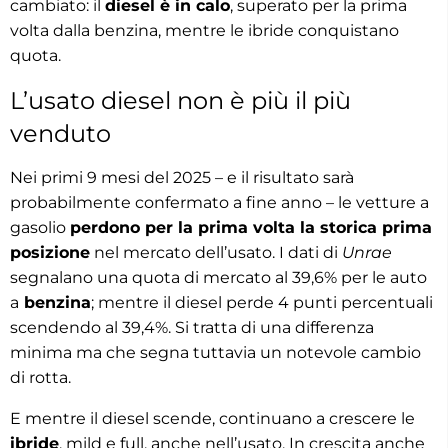
cambiato: il
diesel è in calo
, superato per la prima
volta dalla benzina, mentre le ibride conquistano
quota.
L’usato diesel non è più il più
venduto
Nei primi 9 mesi del 2025 – e il risultato sarà
probabilmente confermato a fine anno – le vetture a
gasolio
perdono per la prima volta la storica prima
posizione
nel mercato dell’usato. I dati di
Unrae
segnalano una quota di mercato al 39,6% per le auto
a
benzina
; mentre il diesel perde 4 punti percentuali
scendendo al 39,4%. Si tratta di una differenza
minima ma che segna tuttavia un notevole cambio
di rotta.
E mentre il diesel scende, continuano a crescere le
ibride
, mild e full, anche nell’usato. In crescita anche