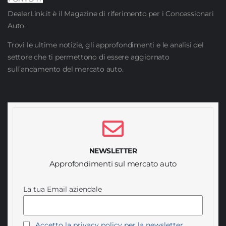
DealerLink.it è il Magazine di riferimento per i Concessionari
Auto.
Trovi le ultime notizie, gli approfondimenti e le analisi del
settore che ti permettono di essere aggiornato
sull’andamento del mercato auto.
NEWSLETTER
Approfondimenti sul mercato auto
La tua Email aziendale
Accetto la privacy policy per la newsletter