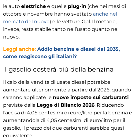
le auto
elettriche
e quelle
plug-in
(che nei mesi di
ottobre e novembre hanno svettato
anche nel
mercato del nuovo
) e le vetture Gpl. Il metano,
invece, resta stabile tanto nell’usato quanto nel
nuovo.
Leggi anche:
Addio benzina e diesel dal 2035,
come reagiscono gli italiani?
Il gasolio costerà più della benzina
Il calo della vendita di usate diesel potrebbe
aumentare ulteriormente a partire dal 2026, quando
saranno applicate le
nuove imposte sui carburanti
previste dalla
Legge di Bilancio 2026
. Riducendo
l’accisa di 4,05 centesimi di euro/litro per la benzina e
aumentandola di 4,05 centesimi di euro/litro per il
gasolio, il prezzo dei due carburanti sarebbe quasi
equivalente.