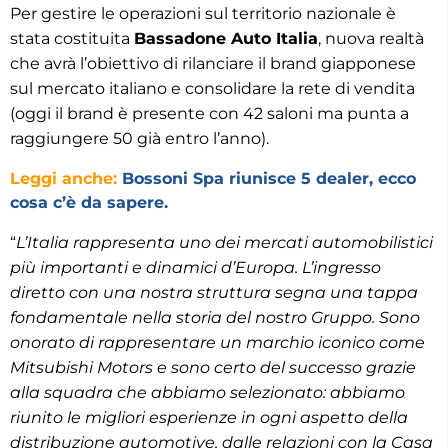
Per gestire le operazioni sul territorio nazionale è
stata costituita
Bassadone Auto Italia
, nuova realtà
che avrà l’obiettivo di rilanciare il brand giapponese
sul mercato italiano e consolidare la rete di vendita
(oggi il brand è presente con 42 saloni ma punta a
raggiungere 50 già entro l’anno).
Leggi anche:
Bossoni Spa riunisce 5 dealer, ecco
cosa c’è da sapere.
“
L’Italia rappresenta uno dei mercati automobilistici
più importanti e dinamici d’Europa. L’ingresso
diretto con una nostra struttura segna una tappa
fondamentale nella storia del nostro Gruppo. Sono
onorato di rappresentare un marchio iconico come
Mitsubishi Motors e sono certo del successo grazie
alla squadra che abbiamo selezionato: abbiamo
riunito le migliori esperienze in ogni aspetto della
distribuzione automotive, dalle relazioni con la Casa