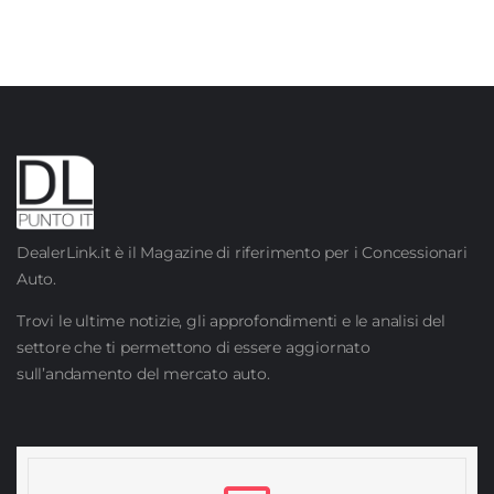
DealerLink.it è il Magazine di riferimento per i Concessionari
Auto.
Trovi le ultime notizie, gli approfondimenti e le analisi del
settore che ti permettono di essere aggiornato
sull’andamento del mercato auto.