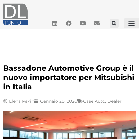
Bassadone Automotive Group è il
nuovo importatore per Mitsubishi
in Italia
Elena Pavin
Gennaio 28, 2026
Case Auto
,
Dealer