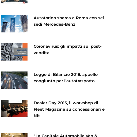
Autotorino sbarca a Roma con sei
sedi Mercedes-Benz
Coronavirus: gli impatti sul post-
vendita
Legge di Bilancio 2018: appello
congiunto per l’autotrasporto
Dealer Day 2015, il workshop di
Fleet Magazine su concessionari e
Nlt
“La Capitale Automobile Van &