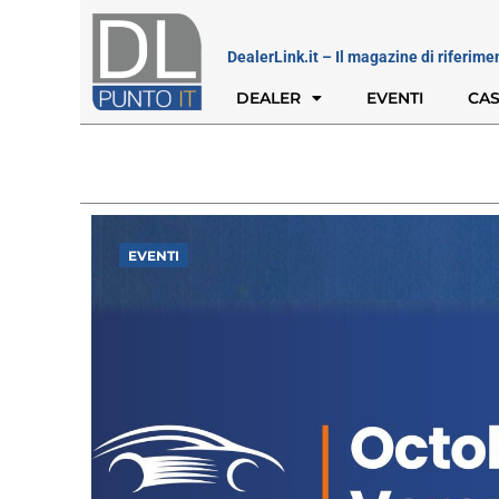
DealerLink.it – Il magazine di riferime
DEALER
EVENTI
CAS
EVENTI