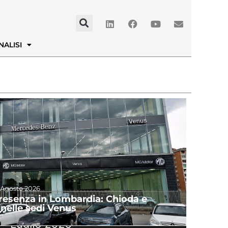
NALISI
 Agosto 2026
presenza in Lombardia: Chioda e
nelle sedi Venus