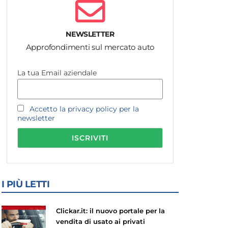
NEWSLETTER
Approfondimenti sul mercato auto
La tua Email aziendale
Accetto la privacy policy per la
newsletter
I PIÙ LETTI
Clickar.it: il nuovo portale per la
vendita di usato ai privati