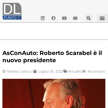
AsConAuto: Roberto Scarabel è il
nuovo presidente
Matteo Gallucci
Luglio 26, 2022
Attualità
Asconauto