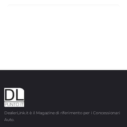
DealerLink.it è il Magazine di riferimento per i Concessionari
Auto.