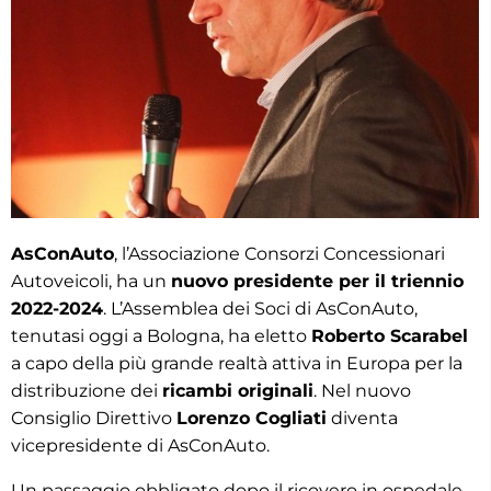
AsConAuto
, l’Associazione Consorzi Concessionari
Autoveicoli, ha un
nuovo presidente per il triennio
2022-2024
. L’Assemblea dei Soci di AsConAuto,
tenutasi oggi a Bologna, ha eletto
Roberto Scarabel
a capo della più grande realtà attiva in Europa per la
distribuzione dei
ricambi originali
. Nel nuovo
Consiglio Direttivo
Lorenzo Cogliati
diventa
vicepresidente di AsConAuto.
Un passaggio obbligato dopo il ricovero in ospedale