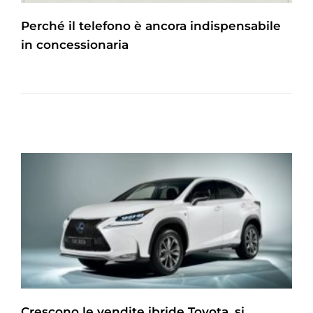
Perché il telefono è ancora indispensabile
in concessionaria
Crescono le vendite ibride Toyota, si