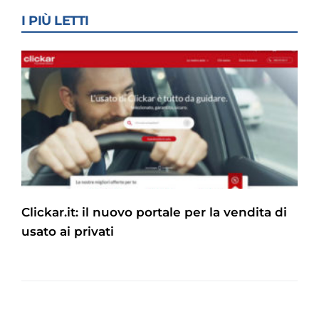
I PIÙ LETTI
Clickar.it: il nuovo portale per la vendita di
usato ai privati