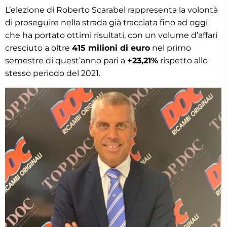
L’elezione di Roberto Scarabel rappresenta la volontà
di proseguire nella strada già tracciata fino ad oggi
che ha portato ottimi risultati, con un volume d’affari
cresciuto a oltre
415 milioni di euro
nel primo
semestre di quest’anno pari a
+23,21%
rispetto allo
stesso periodo del 2021.