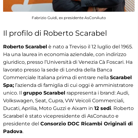
Fabrizio Guidi, ex presidente AsConAuto
Il profilo di Roberto Scarabel
Roberto Scarabel
è nato a Treviso il 12 luglio del 1965.
Ha una laurea in economia aziendale, con indirizzo
giuridico, presso l’Università di Venezia Cà Foscari. Ha
lavorato presso la sede di Londra della Banca
Commerciale Italiana prima di entrare nella
Scarabel
Spa;
l’azienda di famiglia di cui oggi è amministratore
unico. Il
gruppo Scarabel
rappresenta i brand: Audi,
Volkswagen, Seat, Cupra, VW Veicoli Commerciali,
Ducati, Aprilia, Moto Guzzi e Aixam in
12 sedi
. Roberto
Scarabel è stato vicepresidente di AsConauto e
presidente del
Consorzio DOC Ricambi Originali di
Padova
.