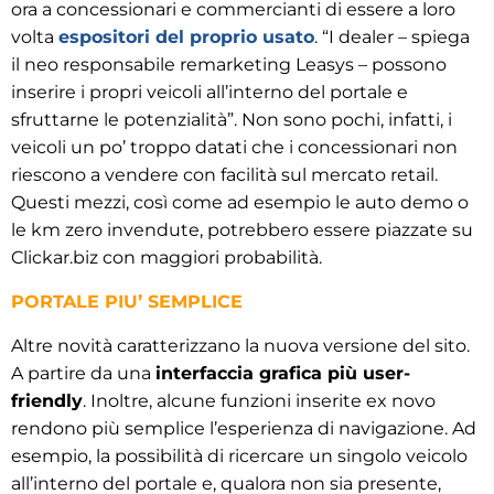
ora a concessionari e commercianti di essere a loro
volta
espositori del proprio usato
. “I dealer – spiega
il neo responsabile remarketing Leasys – possono
inserire i propri veicoli all’interno del portale e
sfruttarne le potenzialità”. Non sono pochi, infatti, i
veicoli un po’ troppo datati che i concessionari non
riescono a vendere con facilità sul mercato retail.
Questi mezzi, così come ad esempio le auto demo o
le km zero invendute, potrebbero essere piazzate su
Clickar.biz con maggiori probabilità.
PORTALE PIU’ SEMPLICE
Altre novità caratterizzano la nuova versione del sito.
A partire da una
interfaccia grafica più user-
friendly
. Inoltre, alcune funzioni inserite ex novo
rendono più semplice l’esperienza di navigazione. Ad
esempio, la possibilità di ricercare un singolo veicolo
all’interno del portale e, qualora non sia presente,