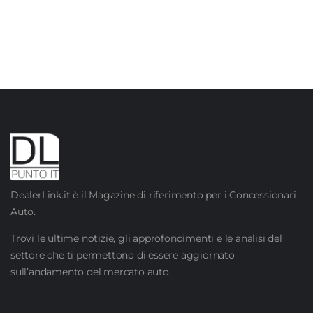
DealerLink.it è il Magazine di riferimento per i Concessionari
Auto.
Trovi le ultime notizie, gli approfondimenti e le analisi del
settore che ti permettono di essere aggiornato
sull’andamento del mercato auto.