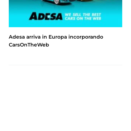
Adesa arriva in Europa incorporando
CarsOnTheWeb