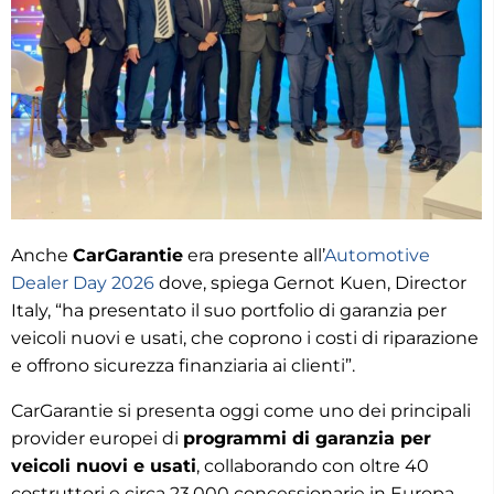
Anche
CarGarantie
era presente all’
Automotive
Dealer Day 2026
dove, spiega Gernot Kuen, Director
Italy, “ha presentato il suo portfolio di garanzia per
veicoli nuovi e usati, che coprono i costi di riparazione
e offrono sicurezza finanziaria ai clienti”.
CarGarantie si presenta oggi come uno dei principali
provider europei di
programmi di garanzia per
veicoli nuovi e usati
, collaborando con oltre 40
costruttori e circa 23.000 concessionarie in Europa.