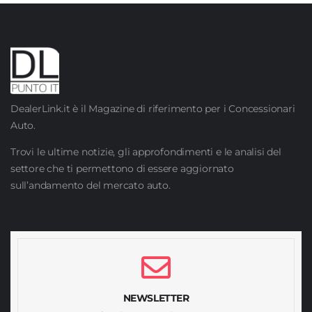
DealerLink.it è il Magazine di riferimento per i Concessionari
Auto.
Trovi le ultime notizie, gli approfondimenti e le analisi del
settore che ti permettono di essere aggiornato
sull’andamento del mercato auto.
NEWSLETTER