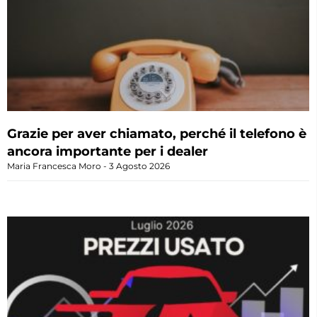
Grazie per aver chiamato, perché il telefono è
ancora importante per i dealer
Maria Francesca Moro
3 Agosto 2026