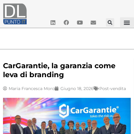
CarGarantie, la garanzia come
leva di branding
Maria Francesca Moro
Giugno 18, 2026
Post-vendita