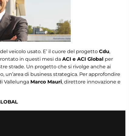
el veicolo usato. E’ il cuore del progetto
Cdu
,
prontato in questi mesi da
ACI e ACI Global
per
e strade. Un progetto che si rivolge anche ai
o, un’area di business strategica. Per approfondire
di Vallelunga
Marco Mauri
, direttore innovazione e
GLOBAL