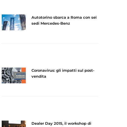
Autotorino sbarca a Roma con sei
sedi Mercedes-Benz
Coronavirus: gli impatti sul post-
vendita
Dealer Day 2015, il workshop di