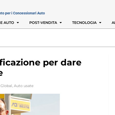
nto per i Concessionari Auto
E AUTO
POST-VENDITA
TECNOLOGIA
A
ificazione per dare
e
 Global
,
Auto usate