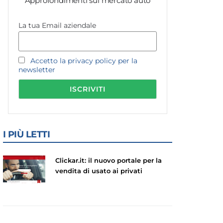
Approfondimenti sul mercato auto
La tua Email aziendale
Accetto la privacy policy per la
newsletter
I PIÙ LETTI
Clickar.it: il nuovo portale per la
vendita di usato ai privati