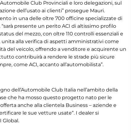
a Automobile Club Provinciali e loro delegazioni, sul
azione dell’usato ai clienti” prosegue Mauri.
ento in una delle oltre 700 officine specializzate di
“sarà presente un perito ACI di altissimo profilo
tatus del mezzo, con oltre 110 controlli essenziali e
 unita alla verifica di aspetti amministrativi come
lità del veicolo, offrendo a venditore e acquirente un
utto contribuirà a rendere le strade più sicure
pre, come ACI, accanto all’automobilista”.
pegno dell’Automobile Club Italia nell’ambito della
 base che ha mosso questo progetto nato per le
 offerta anche alla clientela Business – aziende e
tificare le sue vetture usate”. I dealer si
 Global.