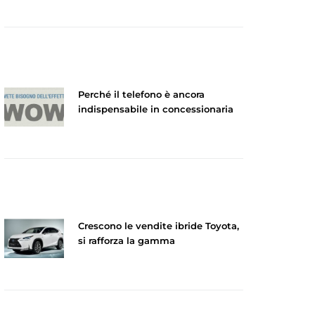
Perché il telefono è ancora
indispensabile in concessionaria
Crescono le vendite ibride Toyota,
si rafforza la gamma