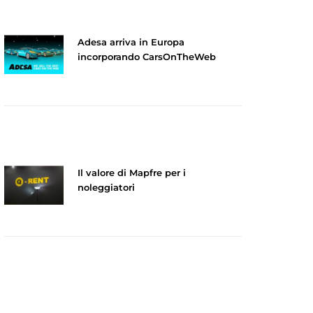
Adesa arriva in Europa
incorporando CarsOnTheWeb
Il valore di Mapfre per i
noleggiatori