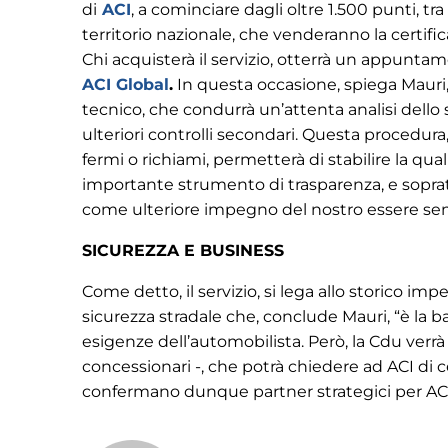
di
ACI
, a cominciare dagli oltre 1.500 punti, tr
territorio nazionale, che venderanno la certific
Chi acquisterà il servizio, otterrà un appuntam
ACI Global
.
In questa occasione, spiega Mauri, 
tecnico, che condurrà un’attenta analisi dello s
ulteriori controlli secondari. Questa procedura,
fermi o richiami, permetterà di stabilire la qua
importante strumento di trasparenza, e sopratt
come ulteriore impegno del nostro essere sem
SICUREZZA E BUSINESS
Come detto, il servizio, si lega allo storico im
sicurezza stradale che, conclude Mauri, “è la
esigenze dell’automobilista. Però, la Cdu verrà
concessionari -, che potrà chiedere ad ACI di cer
confermano dunque partner strategici per ACI