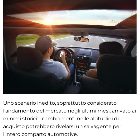
Uno scenario inedito, soprattutto considerato
l’andamento del mercato negli ultimi mesi, arrivato ai
minimi storici: i cambiamenti nelle abitudini di
acquisto potrebbero rivelarsi un salvagente per
l’intero comparto automotive.