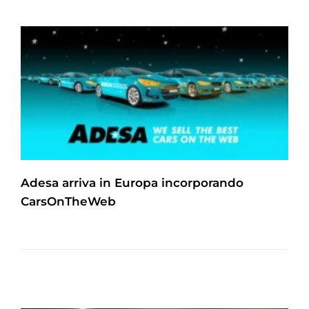
Adesa arriva in Europa incorporando
CarsOnTheWeb