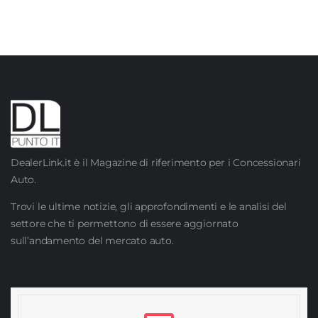
DealerLink.it è il Magazine di riferimento per i Concessionari
Auto.
Trovi le ultime notizie, gli approfondimenti e le analisi del
settore che ti permettono di essere aggiornato
sull’andamento del mercato auto.