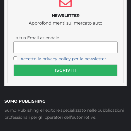
NEWSLETTER
Approfondimenti sul mercato auto
La tua Email aziendale
Accetto la privacy policy per la newsletter
SUMO PUBLISHING
Sumo Publishing è l’editore specializzato nelle pubblicazioni
professionali per gli operatori dell’automotive.