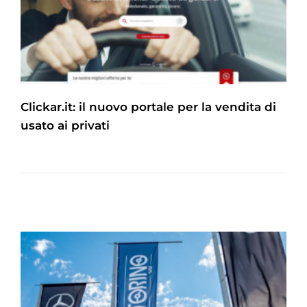
Clickar.it: il nuovo portale per la vendita di
usato ai privati