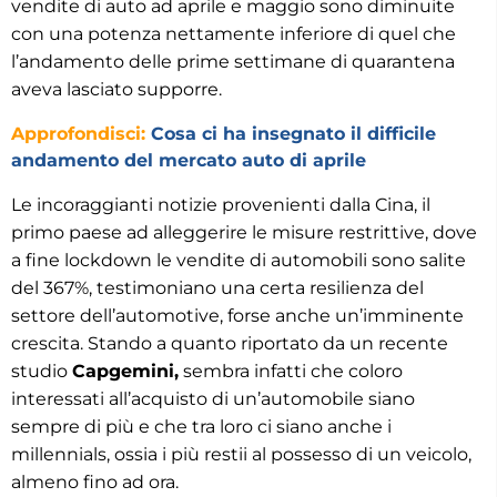
vendite di auto ad aprile e maggio sono diminuite
con una potenza nettamente inferiore di quel che
l’andamento delle prime settimane di quarantena
aveva lasciato supporre.
Approfondisci:
Cosa ci ha insegnato il difficile
andamento del mercato auto di aprile
Le incoraggianti notizie provenienti dalla Cina, il
primo paese ad alleggerire le misure restrittive, dove
a fine lockdown le vendite di automobili sono salite
del 367%, testimoniano una certa resilienza del
settore dell’automotive, forse anche un’imminente
crescita. Stando a quanto riportato da un recente
studio
Capgemini,
sembra infatti che coloro
interessati all’acquisto di un’automobile siano
sempre di più e che tra loro ci siano anche i
millennials, ossia i più restii al possesso di un veicolo,
almeno fino ad ora.