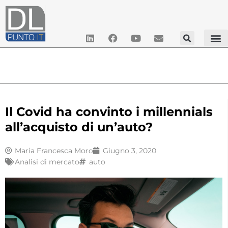
Il Covid ha convinto i millennials
all’acquisto di un’auto?
Maria Francesca Moro
Giugno 3, 2020
Analisi di mercato
auto