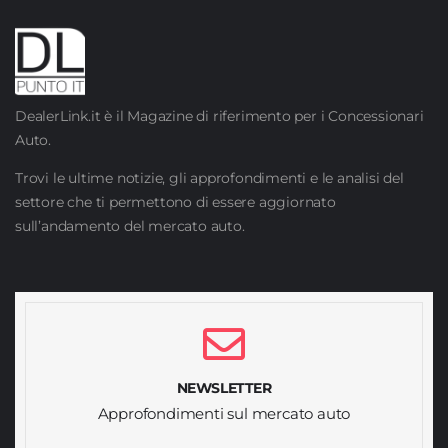
DealerLink.it è il Magazine di riferimento per i Concessionari
Auto.
Trovi le ultime notizie, gli approfondimenti e le analisi del
settore che ti permettono di essere aggiornato
sull’andamento del mercato auto.
NEWSLETTER
Approfondimenti sul mercato auto