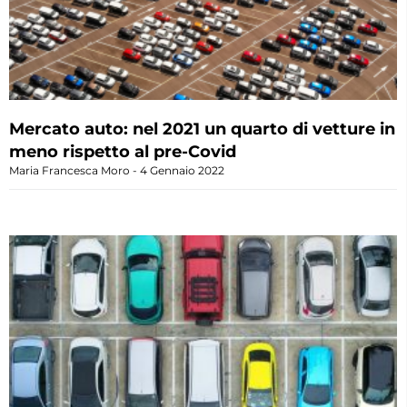
Mercato auto: nel 2021 un quarto di vetture in
meno rispetto al pre-Covid
Maria Francesca Moro
4 Gennaio 2022