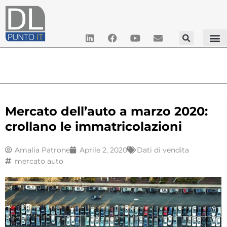
Mercato dell’auto a marzo 2020:
crollano le immatricolazioni
Amalia Patrone
Aprile 2, 2020
Dati di vendita
mercato auto