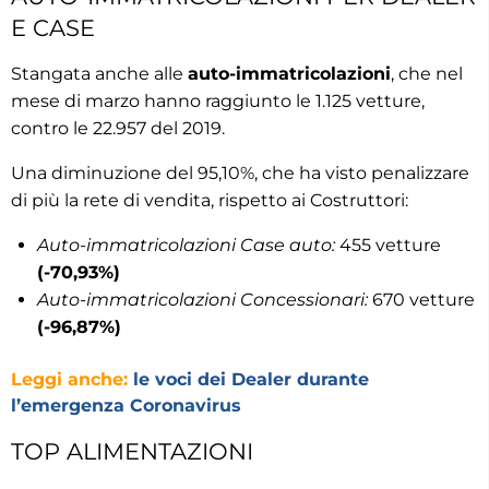
E CASE
Stangata anche alle
auto-immatricolazioni
, che nel
mese di marzo hanno raggiunto le 1.125 vetture,
contro le 22.957 del 2019.
Una diminuzione del 95,10%, che ha visto penalizzare
di più la rete di vendita, rispetto ai Costruttori:
Auto-immatricolazioni Case auto:
455 vetture
(-70,93%)
Auto-immatricolazioni Concessionari:
670 vetture
(-96,87%)
Leggi anche:
le voci dei Dealer durante
l’emergenza Coronavirus
TOP ALIMENTAZIONI