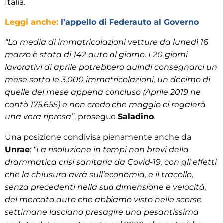
Italia.
Leggi anche:
l’appello di Federauto al Governo
“La media di immatricolazioni vetture da lunedì 16
marzo è stata di 142 auto al giorno. I 20 giorni
lavorativi di aprile potrebbero quindi consegnarci un
mese sotto le 3.000 immatricolazioni, un decimo di
quelle del mese appena concluso (Aprile 2019 ne
contò 175.655) e non credo che maggio ci regalerà
una vera ripresa”
, prosegue
Saladino
.
Una posizione condivisa pienamente anche da
Unrae
:
“La risoluzione in tempi non brevi della
drammatica crisi sanitaria da Covid-19, con gli effetti
che la chiusura avrà sull’economia, e il tracollo,
senza precedenti nella sua dimensione e velocità,
del mercato auto che abbiamo visto nelle scorse
settimane lasciano presagire una pesantissima