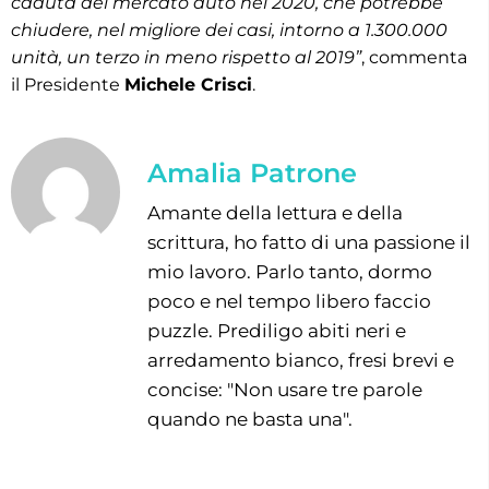
caduta del mercato auto nel 2020, che potrebbe
chiudere, nel migliore dei casi, intorno a 1.300.000
unità, un terzo in meno rispetto al 2019”
, commenta
il Presidente
Michele Crisci
.
Amalia Patrone
Amante della lettura e della
scrittura, ho fatto di una passione il
mio lavoro. Parlo tanto, dormo
poco e nel tempo libero faccio
puzzle. Prediligo abiti neri e
arredamento bianco, fresi brevi e
concise: "Non usare tre parole
quando ne basta una".