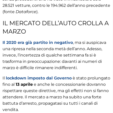
28.521 vetture, contro le 194.962 dell’anno precedente
(fonte
Dataforce
).
IL MERCATO DELL’AUTO CROLLA A
MARZO
Il 2020 era già partito in negativo
, ma si auspicava
una ripresa nella seconda metà dell’anno. Adesso,
invece, l’incertezza di qualche settimana fa si è
trasforma in preoccupazione: davanti ai numeri di
marzo è difficile rimanere indifferenti.
Il
lockdown imposto dal Governo
è stato prolungato
fino al
13 aprile
e anche le concessionarie dovranno
rispettare queste direttive, ma gli effetti non si fanno
attendere. Il mercato a marzo ha subito una forte
battuta d’arresto, propagatasi su tutti i canali di
vendita.