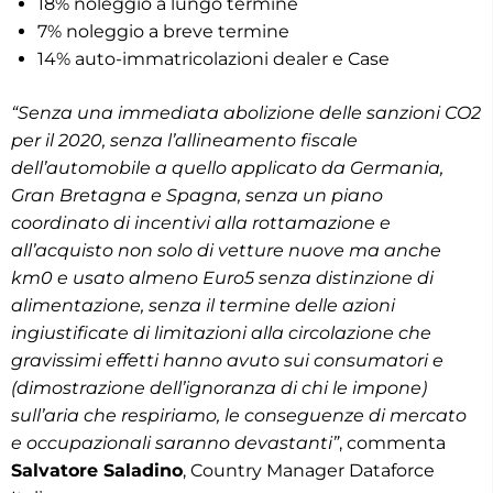
18% noleggio a lungo termine
7% noleggio a breve termine
14% auto-immatricolazioni dealer e Case
“Senza una immediata abolizione delle sanzioni CO2
per il 2020, senza l’allineamento fiscale
dell’automobile a quello applicato da Germania,
Gran Bretagna e Spagna, senza un piano
coordinato di incentivi alla rottamazione e
all’acquisto non solo di vetture nuove ma anche
km0 e usato almeno Euro5 senza distinzione di
alimentazione, senza il termine delle azioni
ingiustificate di limitazioni alla circolazione che
gravissimi effetti hanno avuto sui consumatori e
(dimostrazione dell’ignoranza di chi le impone)
sull’aria che respiriamo, le conseguenze di mercato
e occupazionali saranno devastanti”
, commenta
Salvatore Saladino
, Country Manager Dataforce