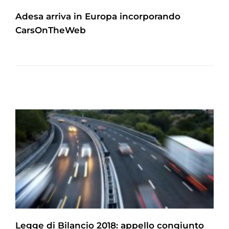
Adesa arriva in Europa incorporando
CarsOnTheWeb
Legge di Bilancio 2018: appello congiunto