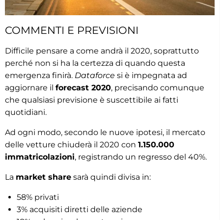
COMMENTI E PREVISIONI
Difficile pensare a come andrà il 2020, soprattutto
perché non si ha la certezza di quando questa
emergenza finirà.
Dataforce
si è impegnata ad
aggiornare il
forecast 2020
, precisando comunque
che qualsiasi previsione è suscettibile ai fatti
quotidiani.
Ad ogni modo, secondo le nuove ipotesi, il mercato
delle vetture chiuderà il 2020 con
1.150.000
immatricolazioni
, registrando un regresso del 40%.
La
market share
sarà quindi divisa in:
58% privati
3% acquisiti diretti delle aziende