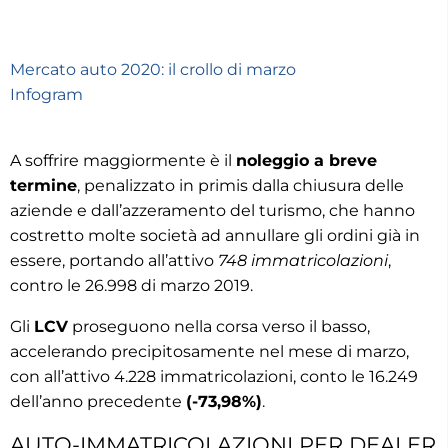
Mercato auto 2020: il crollo di marzo
Infogram
A soffrire maggiormente è il
noleggio a breve
termine
, penalizzato in primis dalla chiusura delle
aziende e dall’azzeramento del turismo, che hanno
costretto molte società ad annullare gli ordini già in
essere, portando all’attivo
748 immatricolazioni
,
contro le 26.998 di marzo 2019.
Gli
LCV
proseguono nella corsa verso il basso,
accelerando precipitosamente nel mese di marzo,
con all’attivo 4.228 immatricolazioni, conto le 16.249
dell’anno precedente
(-73,98%)
.
AUTO-IMMATRICOLAZIONI PER DEALER