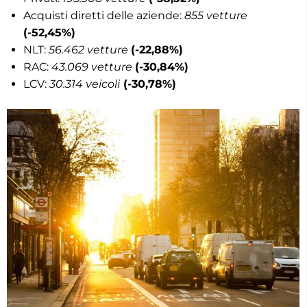
Acquisti diretti delle aziende:
855 vetture
(-52,45%)
NLT:
56.462 vetture
(-22,88%)
RAC:
43.069 vetture
(-30,84%)
LCV:
30.314 veicoli
(-30,78%)