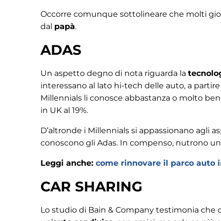
Occorre comunque sottolineare che molti giov
dal
papà
.
ADAS
Un aspetto degno di nota riguarda la
tecnolo
interessano al lato hi-tech delle auto, a partir
Millennials li conosce abbastanza o molto ben
in UK al 19%.
D’altronde i Millennials si appassionano agli asp
conoscono gli Adas. In compenso, nutrono un p
Leggi anche:
come rinnovare il parco auto in
CAR SHARING
Lo studio di Bain & Company testimonia che olt