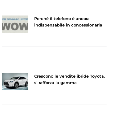
Perché il telefono è ancora
indispensabile in concessionaria
Crescono le vendite ibride Toyota,
si rafforza la gamma