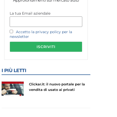
Approfondimenti sul mercato auto
La tua Email aziendale
Accetto la privacy policy per la
newsletter
I PIÙ LETTI
Clickar.it: il nuovo portale per la
vendita di usato ai privati