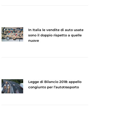
In Italia le vendite di auto usate
sono il doppio rispetto a quelle
nuove
Legge di Bilancio 2018: appello
congiunto per l’autotrasporto