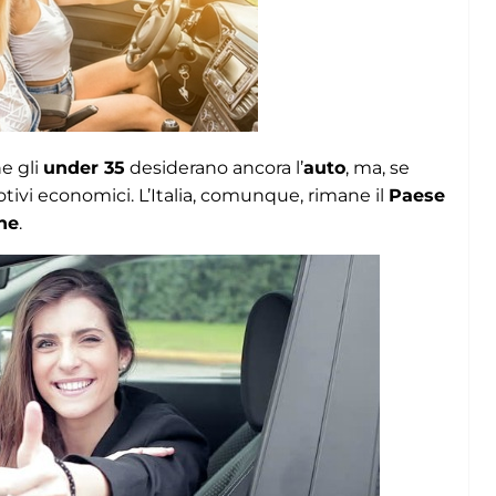
e gli
under 35
desiderano ancora l’
auto
, ma, se
ivi economici. L’Italia, comunque, rimane il
Paese
ne
.