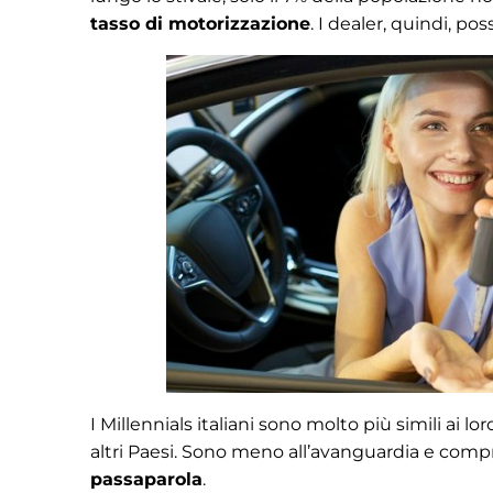
tasso di motorizzazione
. I dealer, quindi, pos
I Millennials italiani sono molto più simili ai l
altri Paesi. Sono meno all’avanguardia e compr
passaparola
.