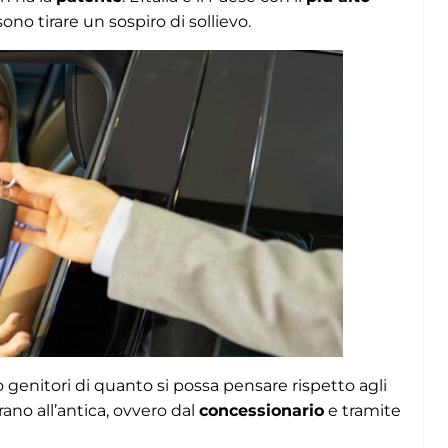
sono tirare un sospiro di sollievo.
oro genitori di quanto si possa pensare rispetto agli
ano all’antica, ovvero dal
concessionario
e tramite