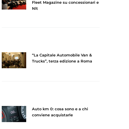
Fleet Magazine su concessionari e
Nlt
“La Capitale Automobile Van &
Trucks”, terza edizione a Roma
Auto km 0: cosa sono e a chi
conviene acquistarle