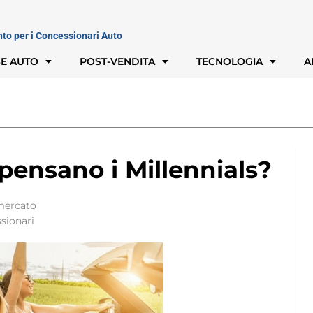
nto per i Concessionari Auto
E AUTO
POST-VENDITA
TECNOLOGIA
A
 pensano i Millennials?
 mercato
sionari