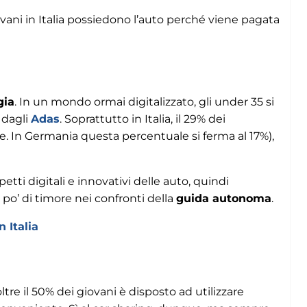
ani in Italia possiedono l’auto perché viene pagata
gia
. In un mondo ormai digitalizzato, gli under 35 si
e dagli
Adas
. Soprattutto in Italia, il 29% dei
e. In Germania questa percentuale si ferma al 17%),
etti digitali e innovativi delle auto, quindi
o’ di timore nei confronti della
guida autonoma
.
 Italia
re il 50% dei giovani è disposto ad utilizzare