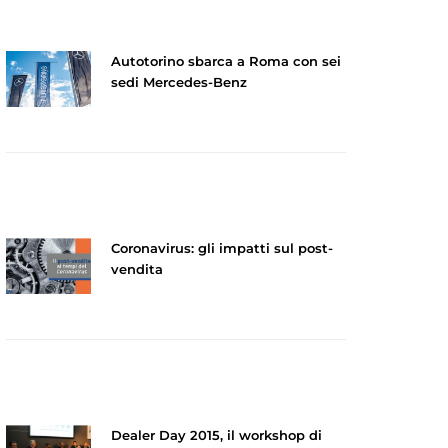
Autotorino sbarca a Roma con sei
sedi Mercedes-Benz
Coronavirus: gli impatti sul post-
vendita
Dealer Day 2015, il workshop di