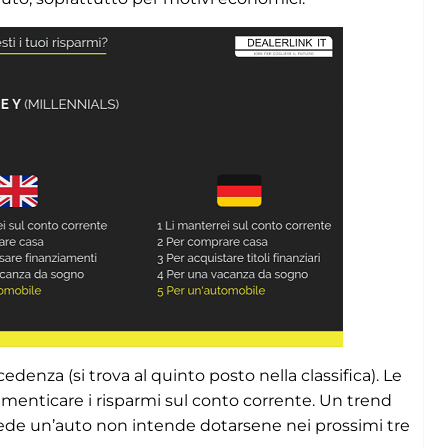
edenza (si trova al quinto posto nella classifica). Le
 dimenticare i risparmi sul conto corrente. Un trend
ede un’auto non intende dotarsene nei prossimi tre