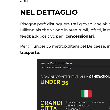
anni.
NEL DETTAGLIO
Bisogna però distinguere tra i giovani che abita
Millennials che vivono in aree rurali, infatti, l
feedback positivo per i
concessionari
.
Per gli under 35 metropolitani del Belpaese, in
trasporto
.