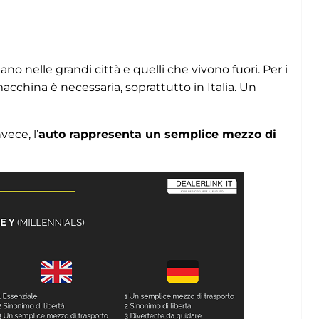
no nelle grandi città e quelli che vivono fuori. Per i
a macchina è necessaria, soprattutto in Italia. Un
vece, l’
auto rappresenta un semplice mezzo di