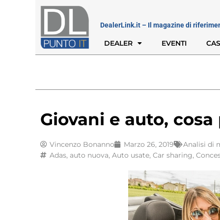
DealerLink.it – Il magazine di riferime
DEALER
EVENTI
CAS
Giovani e auto, cosa
Vincenzo Bonanno
Marzo 26, 2019
Analisi di
Adas
,
auto nuova
,
Auto usate
,
Car sharing
,
Conces