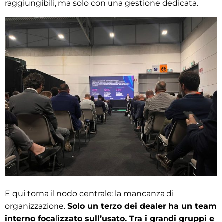
raggiungibili, ma solo con una gestione dedicata.
E qui torna il nodo centrale: la mancanza di
organizzazione.
Solo un terzo dei dealer ha un team
interno focalizzato sull’usato. Tra i grandi gruppi e