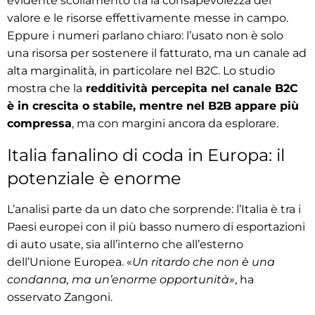
evidente scollamento tra la consapevolezza del
valore e le risorse effettivamente messe in campo.
Eppure i numeri parlano chiaro: l’usato non è solo
una risorsa per sostenere il fatturato, ma un canale ad
alta marginalità, in particolare nel B2C. Lo studio
mostra che la
redditività percepita nel canale B2C
è in crescita o stabile, mentre nel B2B appare più
compressa
, ma con margini ancora da esplorare.
Italia fanalino di coda in Europa: il
potenziale è enorme
L’analisi parte da un dato che sorprende: l’Italia è tra i
Paesi europei con il più basso numero di esportazioni
di auto usate, sia all’interno che all’esterno
dell’Unione Europea. «
Un ritardo che non è una
condanna, ma un’enorme opportunità»
, ha
osservato Zangoni.