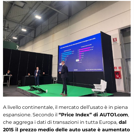
A livello continentale, il mercato dell’usato è in piena
espansione. Secondo il
“Price Index” di AUTO1.com
,
che aggrega i dati di transazioni in tutta Europa,
dal
2015 il prezzo medio delle auto usate è aumentato