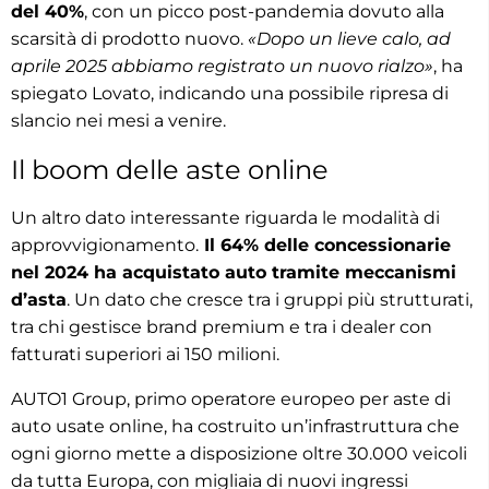
del 40%
, con un picco post-pandemia dovuto alla
scarsità di prodotto nuovo.
«Dopo un lieve calo, ad
aprile 2025 abbiamo registrato un nuovo rialzo»
, ha
spiegato Lovato, indicando una possibile ripresa di
slancio nei mesi a venire.
Il boom delle aste online
Un altro dato interessante riguarda le modalità di
approvvigionamento.
Il 64% delle concessionarie
nel 2024 ha acquistato auto tramite meccanismi
d’asta
. Un dato che cresce tra i gruppi più strutturati,
tra chi gestisce brand premium e tra i dealer con
fatturati superiori ai 150 milioni.
AUTO1 Group, primo operatore europeo per aste di
auto usate online, ha costruito un’infrastruttura che
ogni giorno mette a disposizione oltre 30.000 veicoli
da tutta Europa, con migliaia di nuovi ingressi