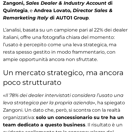
Zangoni,
Sales Dealer & Industry Account
di
Quintegia
, e
Andrea Lovato,
Director Sales &
Remarketing Italy
di AUTO1 Group
.
L’analisi, basata su un campione pari al 22% dei dealer
italiani, offre una fotografia chiara del momento:
l’usato è percepito come una leva strategica, ma
resta spesso gestito in modo frammentario, con
ampie opportunità ancora non sfruttate.
Un mercato strategico, ma ancora
poco strutturato
«
Il 78% dei dealer intervistati considera l’usato una
leva strategica per la propria azienda»
, ha spiegato
Zangoni. Un dato che, però, si scontra con la realtà
organizzativa:
solo un concessionario su tre ha un
team dedicato a questo business
. Il risultato è un