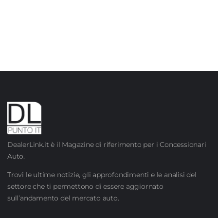
DealerLink.it è il Magazine di riferimento per i Concessionari
Auto.
Trovi le ultime notizie, gli approfondimenti e le analisi del
settore che ti permettono di essere aggiornato
sull’andamento del mercato auto.