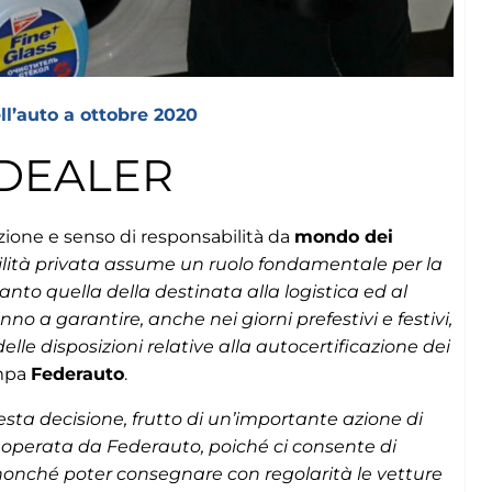
l’auto a ottobre 2020
 DEALER
zione e senso di responsabilità da
mondo dei
lità privata assume un ruolo fondamentale per la
nto quella della destinata alla logistica ed al
o a garantire, anche nei giorni prefestivi e festivi,
o delle disposizioni relative alla autocertificazione dei
mpa
Federauto
.
ta decisione, frutto di un’importante azione di
ni operata da Federauto, poiché ci consente di
o, nonché poter consegnare con regolarità le vetture