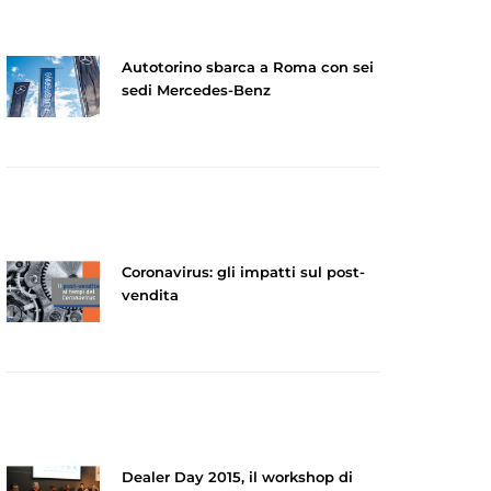
Autotorino sbarca a Roma con sei
sedi Mercedes-Benz
Coronavirus: gli impatti sul post-
vendita
Dealer Day 2015, il workshop di