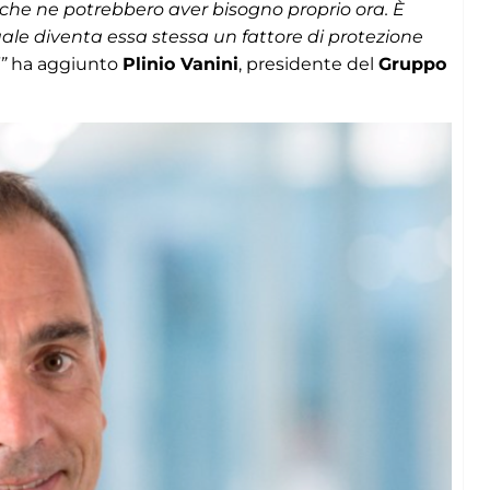
che ne potrebbero aver bisogno proprio ora. È
uale diventa essa stessa un fattore di protezione
”
ha aggiunto
Plinio Vanini
, presidente del
Gruppo