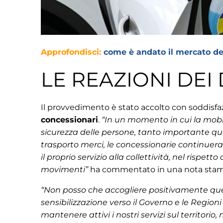
Approfondisci:
come è andato il mercato del
LE REAZIONI DEI
Il provvedimento è stato accolto con soddisfa
concessionari
.
“In un momento in cui la mobi
sicurezza delle persone, tanto importante qua
trasporto merci, le concessionarie continuerann
il proprio servizio alla collettività, nel rispett
movimenti”
ha commentato in una nota sta
“Non posso che accogliere positivamente ques
sensibilizzazione verso il Governo e le Regio
mantenere attivi i nostri servizi sul territori