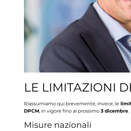
LE LIMITAZIONI 
Riassumiamo qui brevemente, invece, le
limi
DPCM
, in vigore fino al prossimo
3 dicembre
.
Misure nazionali