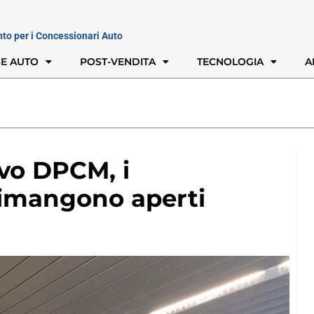
nto per i Concessionari Auto
E AUTO
POST-VENDITA
TECNOLOGIA
A
ovo DPCM, i
rimangono aperti