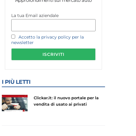
Approfondimenti sul mercato auto
La tua Email aziendale
Accetto la privacy policy per la
newsletter
I PIÙ LETTI
Clickar.it: il nuovo portale per la
vendita di usato ai privati