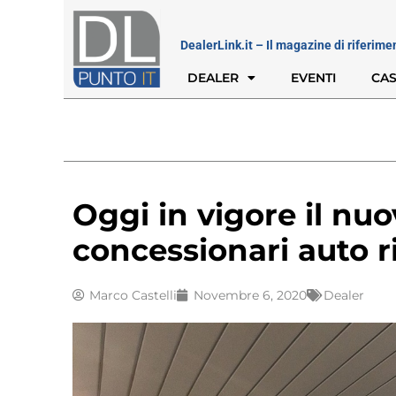
DealerLink.it – Il magazine di riferime
DEALER
EVENTI
CAS
Oggi in vigore il nu
concessionari auto 
Marco Castelli
Novembre 6, 2020
Dealer