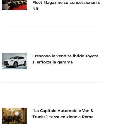
Fleet Magazine su concessionari e
Nlt
Crescono le vendite ibride Toyota,
si rafforza la gamma
“La Capitale Automobile Van &
Trucks”, terza edizione a Roma