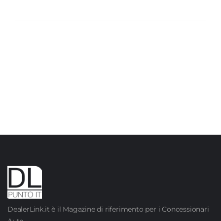
DealerLink.it è il Magazine di riferimento per i Concessionari