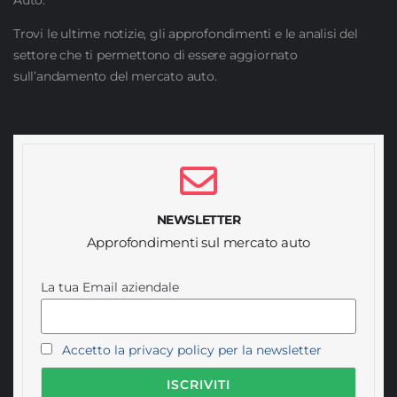
Auto.
Trovi le ultime notizie, gli approfondimenti e le analisi del
settore che ti permettono di essere aggiornato
sull’andamento del mercato auto.
NEWSLETTER
Approfondimenti sul mercato auto
La tua Email aziendale
Accetto la privacy policy per la newsletter