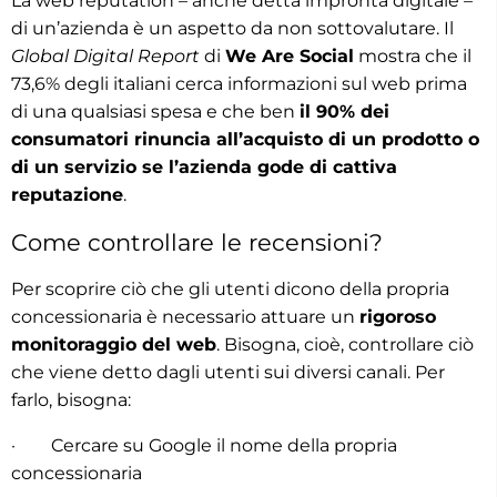
La web reputation – anche detta impronta digitale –
di un’azienda è un aspetto da non sottovalutare. Il
Global Digital Report
di
We Are Social
mostra che il
73,6% degli italiani cerca informazioni sul web prima
di una qualsiasi spesa e che ben
il 90% dei
consumatori rinuncia all’acquisto di un prodotto o
di un servizio se l’azienda gode di cattiva
reputazione
.
Come controllare le recensioni?
Per scoprire ciò che gli utenti dicono della propria
concessionaria è necessario attuare un
rigoroso
monitoraggio del web
. Bisogna, cioè, controllare ciò
che viene detto dagli utenti sui diversi canali. Per
farlo, bisogna:
· Cercare su Google il nome della propria
concessionaria