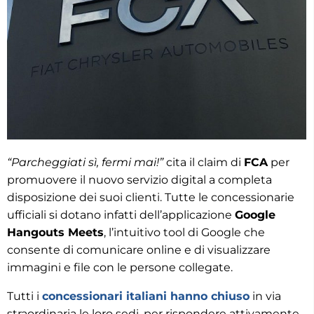
“Parcheggiati sì, fermi mai!”
cita il claim di
FCA
per
promuovere il nuovo servizio digital a completa
disposizione dei suoi clienti. Tutte le concessionarie
ufficiali si dotano infatti dell’applicazione
Google
Hangouts Meets
, l’intuitivo tool di Google che
consente di comunicare online e di visualizzare
immagini e file con le persone collegate.
Tutti i
concessionari italiani hanno chiuso
in via
straordinaria le loro sedi, per rispondere attivamente