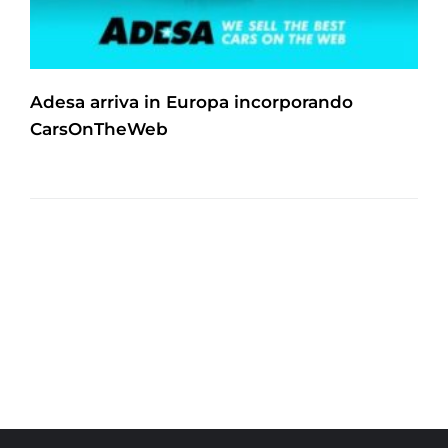
Adesa arriva in Europa incorporando
CarsOnTheWeb