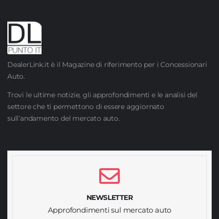
DealerLink.it è il Magazine di riferimento per i Concessionari
Auto.
Trovi le ultime notizie, gli approfondimenti e le analisi del
settore che ti permettono di essere aggiornato
sull’andamento del mercato auto.
NEWSLETTER
Approfondimenti sul mercato auto